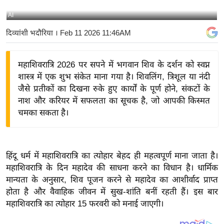
य
AI
बि
दिव्यांशी भदौरिया
। Feb 11 2026 11:46AM
ज़
ने
महाशिवरात्रि 2026 पर सपने में भगवान शिव के दर्शन को स्वप्न
स
शास्त्र में एक शुभ संकेत माना गया है। शिवलिंग, त्रिशूल या नंदी
उ
जैसे प्रतीकों का दिखना रुके हुए कार्यों के पूर्ण होने, संकटों के
द्यो
नाश और करियर में सफलता का सूचक है, जो आपकी किस्मत
ग
चमका सकता है।
ज
ग
त
हिंदू धर्म में महाशिवरात्रि का त्योहार बेहद ही महत्वपूर्ण माना जाता है।
वि
महाशिवरात्रि के दिन महादेव की साधना करने का विधान है। धार्मिक
शे
मान्यता के अनुसार, शिव पूजन करने से महादेव का आशीर्वाद प्राप्त
ष
होता है और वैवाहिक जीवन में सुख-शांति बनीं रहती हैं। इस बार
ज्ञ
महाशिवरात्रि का त्योहार 15 फरवरी को मनाई जाएगी।
रा