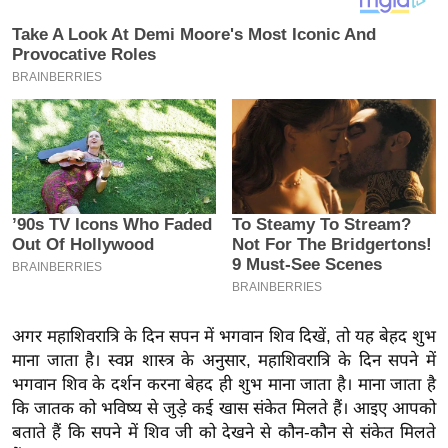
य
ब
ज
ट
खे
ल
क्रि
के
ट
I
P
L
अगर महाशिवरात्रि के दिन सपन में भगवान शिव दिखें, तो यह बेहद शुभ
2
माना जाता है। स्वप्न शास्त्र के अनुसार, महाशिवरात्रि के दिन सपने में
0
भगवान शिव के दर्शन करना बेहद ही शुभ माना जाता है। माना जाता है
2
कि जातक को भविष्य से जुड़े कई खास संकेत मिलते हैं। आइए आपको
6
बताते हैं कि सपने में शिव जी को देखने से कौन-कौन से संकेत मिलते
क्रा