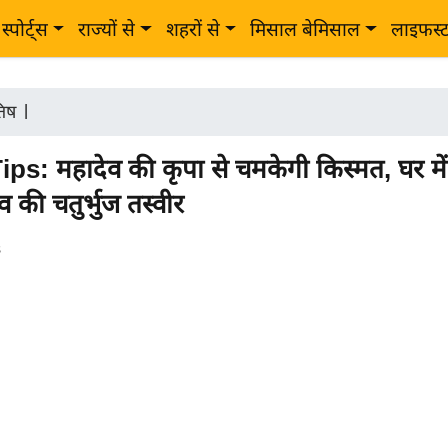
स्पोर्ट्स
राज्यों से
शहरों से
मिसाल बेमिसाल
लाइफस्
तिष
|
ps: महादेव की कृपा से चमकेगी किस्मत, घर में
 की चतुर्भुज तस्वीर