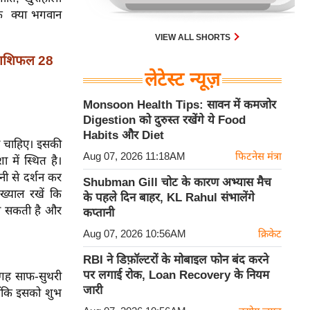
कि क्या भगवान
VIEW ALL SHORTS
राशिफल 28
लेटेस्ट न्यूज़
Monsoon Health Tips: सावन में कमजोर
Digestion को दुरुस्त रखेंगे ये Food
Habits और Diet
ानी चाहिए। इसकी
Aug 07, 2026 11:18AM
फिटनेस मंत्रा
में स्थित है।
ी से दर्शन कर
Shubman Gill चोट के कारण अभ्यास मैच
ख्याल रखें कि
के पहले दिन बाहर, KL Rahul संभालेंगे
ि हो सकती है और
कप्तानी
Aug 07, 2026 10:56AM
क्रिकेट
RBI ने डिफ़ॉल्टरों के मोबाइल फोन बंद करने
पर लगाई रोक, Loan Recovery के नियम
जगह साफ-सुथरी
जारी
योंकि इसको शुभ