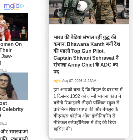
भारत की बेटियां संभाल रहीं युद्ध की
कमान, Bhawana Kanth बनीं देश
की पहली Top Gun Pilot,
Captain Shivani Sehrawat ने
संभाला Army Chief के ADC का
पद
राष्ट्रीय
Aug 07, 2026 11:22AM
हम आपको बता दें कि बिहार के दरभंगा में
1 दिसंबर 1992 को जन्मी भावना कांत ने
बरौनी रिफाइनरी डीएवी पब्लिक स्कूल से
प्रारंभिक शिक्षा प्राप्त की और बेंगलुरु के
बीएमएस कॉलेज ऑफ इंजीनियरिंग से
मेडिकल इलेक्ट्रॉनिक्स में बीई की डिग्री
हासिल की।
है और समस्याओं
शांति, खुशहाली