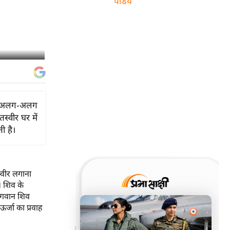
पांडेय
नहीं अलग-अलग
स्वीर घर में
ी है।
स्वीर लगाना
। शिव के
ं भगवान शिव
र्जा का प्रवाह