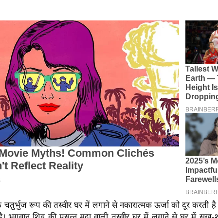
चतुर्भुज रूप की तस्वीर घर में लगाने से नकारात्मक ऊर्जा को दूर करती 
ै। भगवान शिव की प्रसन्न मुद्रा वाली तस्वीर घर में लगाने से घर में सुख-