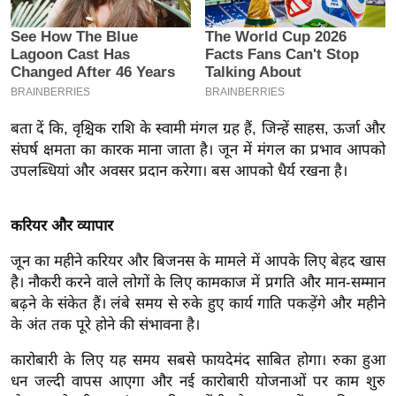
इ
म
ई
-
पे
बता दें कि, वृश्चिक राशि के स्वामी मंगल ग्रह हैं, जिन्हें साहस, ऊर्जा और
प
संघर्ष क्षमता का कारक माना जाता है। जून में मंगल का प्रभाव आपको
र
उपलब्धियां और अवसर प्रदान करेगा। बस आपको धैर्य रखना है।
मि
सा
करियर और व्यापार
ल
जून का महीने करियर और बिजनस के मामले में आपके लिए बेहद खास
है। नौकरी करने वाले लोगों के लिए कामकाज में प्रगति और मान-सम्मान
बे
बढ़ने के संकेत हैं। लंबे समय से रुके हुए कार्य गाति पकड़ेंगे और महीने
मि
के अंत तक पूरे होने की संभावना है।
सा
ल
कारोबारी के लिए यह समय सबसे फायदेमंद साबित होगा। रुका हुआ
श
धन जल्दी वापस आएगा और नई कारोबारी योजनाओं पर काम शुरु