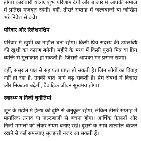
ख्सि
होगा। कारोबारी यात्राएं शुभ परिणाम देंगी और बाजार में आपकी समाज
में प्रतिष्ठा मजबूत रहेगी। वहीं, तीसरे सप्ताह में जल्दबाजी या जोखिम
य
भरे निवेश से बचें।
त
यं
परिवार और रिलेशनशिप
ग
परिवार में खुशी का माहौल बना रहेगा। किसी प्रिय सदस्य की उपलब्धि
इं
की खुशी का कारण बनेगी। महीने के मध्य में किसी पुराने मित्र या प्रिय
डि
व्यक्ति से मुलाकात हो सकती है। जिससे आपका मन प्रसन्न रहेगा।
या
वहीं, ससुराल पक्ष से सहायता प्राप्त हो सकती है। जिन लोगों का विवाह
सा
नहीं हो रहा है, उनकी बात आगे बढ़ सकती है। प्रेम संबंधों में विश्वास
हि
और निकटता बढ़ेगी, वैवाहिक जीवन सुखमय होगा।
त्य
ज
स्वास्थ्य व निजी चुनौतियां
ग
जून के महीने में हेल्थ की दृष्टि से अनुकूल रहेगा, लेकिन तीसरे सप्ताह में
त
मानसिक तनाव या जल्दबाजी से बचना होगा। आर्थिक फैसलों और
ऑ
निजी मामलों को लेकर संयम बनाए रखें। दूसरों के साथ तालमेल बेहतर
टो
रखने से कई समस्याएं सुलझती नजर आ सकती हैं।
व