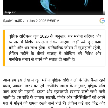
य
बि
Unsplash
ज़
दिव्यांशी भदौरिया
। Jun 2 2026 5:58PM
ने
स
वृश्चिक राशिफल जून 2026 के अनुसार, यह महीना करियर और
उ
व्यापार में विशेष सफलता लेकर आएगा, जहाँ रुके हुए काम
द्यो
बनेंगे और धन लाभ होगा। पारिवारिक जीवन में खुशहाली रहेगी,
ग
लेकिन महीने के तीसरे सप्ताह में जोखिम भरे निवेश और
ज
मानसिक तनाव से बचने की सलाह दी जाती है।
ग
त
वि
आज हम इस लेख में जून महीना वृश्चिक राशि वालों के लिए कैसा रहने
शे
वाला, आपको जरुर बताएंगे। ज्योतिष शास्त्र के अनुसार, वृश्चिक राशि
ष
जल तत्व की गहराई, दृढ़ता और रहस्यमयी स्वभाव वाली राशी मानी
ज्ञ
जाती है। इस राशि के जातक साहसी, गंभीर और परिस्थितियों को अपने
रा
पक्ष में मोड़ने की क्षमता रखने वाले होते हैं। लेकिन कई बार जिद्द और