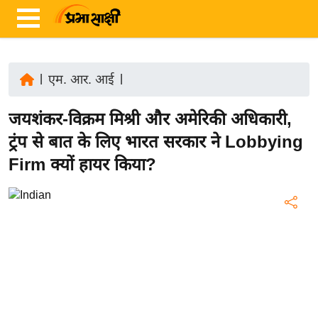
|
एम. आर. आई
|
ता
जयशंकर-विक्रम मिश्री और अमेरिकी अधिकारी,
ज़ा
ख
ट्रंप से बात के लिए भारत सरकार ने Lobbying
ब
Firm क्यों हायर किया?
र
रा
ष्ट्री
य
अं
त
र्रा
ष्ट्री