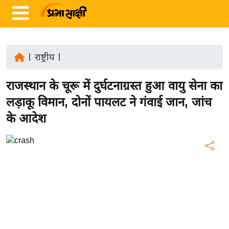
|
राष्ट्रीय
|
ता
राजस्थान के चूरू में दुर्घटनाग्रस्त हुआ वायु सेना का
ज़ा
ख
लड़ाकू विमान, दोनों पायलट ने गंवाई जान, जांच
ब
के आदेश
र
रा
ष्ट्री
य
अं
त
र्रा
ष्ट्री