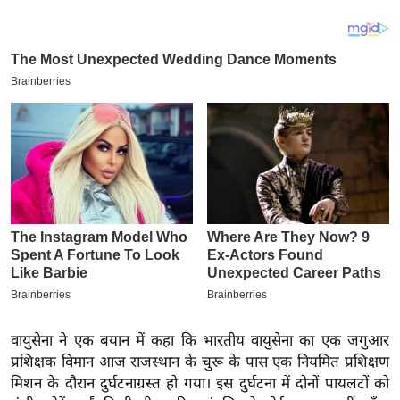
य
ब
ज
ट
खे
ल
क्रि
के
ट
I
P
L
2
0
वायुसेना ने एक बयान में कहा कि भारतीय वायुसेना का एक जगुआर
2
प्रशिक्षक विमान आज राजस्थान के चुरू के पास एक नियमित प्रशिक्षण
6
मिशन के दौरान दुर्घटनाग्रस्त हो गया। इस दुर्घटना में दोनों पायलटों को
क्रा