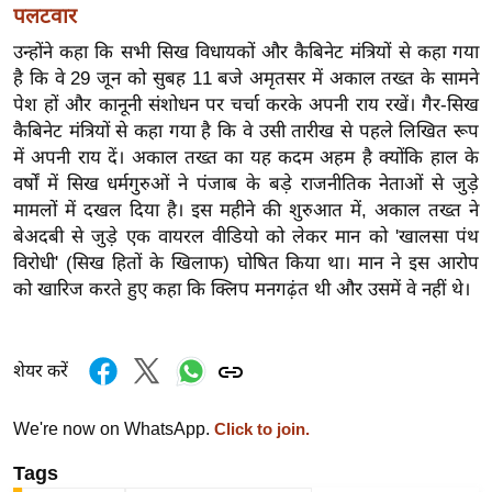
पलटवार
र्ल्ड
न्यू
उन्होंने कहा कि सभी सिख विधायकों और कैबिनेट मंत्रियों से कहा गया
है कि वे 29 जून को सुबह 11 बजे अमृतसर में अकाल तख्त के सामने
ज
पेश हों और कानूनी संशोधन पर चर्चा करके अपनी राय रखें। गैर-सिख
ब्री
कैबिनेट मंत्रियों से कहा गया है कि वे उसी तारीख से पहले लिखित रूप
फ
में अपनी राय दें। अकाल तख्त का यह कदम अहम है क्योंकि हाल के
म
वर्षों में सिख धर्मगुरुओं ने पंजाब के बड़े राजनीतिक नेताओं से जुड़े
नो
मामलों में दखल दिया है। इस महीने की शुरुआत में, अकाल तख्त ने
रं
बेअदबी से जुड़े एक वायरल वीडियो को लेकर मान को 'खालसा पंथ
ज
विरोधी' (सिख हितों के खिलाफ) घोषित किया था। मान ने इस आरोप
न
को खारिज करते हुए कहा कि क्लिप मनगढ़ंत थी और उसमें वे नहीं थे।
ज
ग
त
शेयर करें
बॉ
We're now on WhatsApp.
Click to join.
ली
वु
Tags