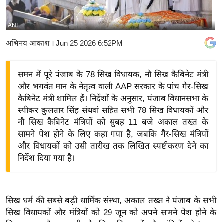
य
बि
ANI
ज़
अभिनय आकाश
। Jun 25 2026 6:52PM
ने
स
समन में पूरे पंजाब के 78 सिख विधायक, नौ सिख कैबिनेट मंत्री
उ
और भगवंत मान के नेतृत्व वाली AAP सरकार के पांच गैर-सिख
द्यो
कैबिनेट मंत्री शामिल हैं। निर्देशों के अनुसार, पंजाब विधानसभा के
ग
स्पीकर कुलतार सिंह संधवां सहित सभी 78 सिख विधायकों और
ज
नौ सिख कैबिनेट मंत्रियों को सुबह 11 बजे अकाल तख्त के
ग
सामने पेश होने के लिए कहा गया है, जबकि गैर-सिख मंत्रियों
त
और विधायकों को उसी तारीख तक लिखित स्पष्टीकरण देने का
निर्देश दिया गया है।
वि
शे
ष
ज्ञ
सिख धर्म की सबसे बड़ी धार्मिक संस्था, अकाल तख्त ने पंजाब के सभी
रा
सिख विधायकों और मंत्रियों को 29 जून को अपने सामने पेश होने के