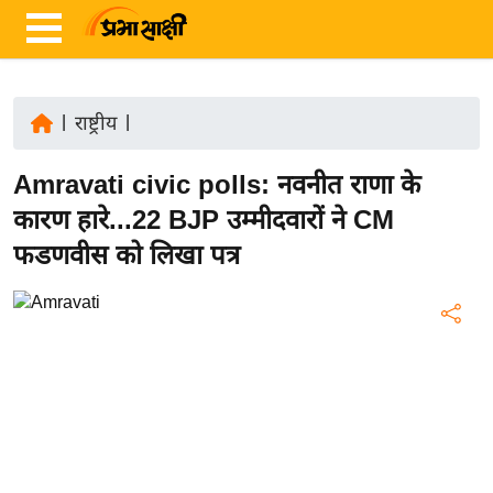
|
राष्ट्रीय
|
ता
Amravati civic polls: नवनीत राणा के
ज़ा
ख
कारण हारे...22 BJP उम्मीदवारों ने CM
ब
फडणवीस को लिखा पत्र
र
रा
ष्ट्री
य
अं
त
र्रा
ष्ट्री