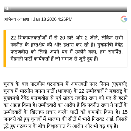
य
ANI
बि
अभिनय आकाश
। Jan 18 2026 4:26PM
ज़
ने
22 शिकायतकर्ताओं में से 20 हारे और 2 जीते, लेकिन सभी
स
नवनीत के हस्तक्षेप की ओर इशारा कर रहे हैं। मुख्यमंत्री देवेंद्र
उ
फडणवीस को लिखे अपने पत्र में उन्होंने कहा, हम समर्पित,
द्यो
मेहनती पार्टी कार्यकर्ता हैं जो समाज से जुड़े हुए हैं।
ग
ज
ग
चुनाव के बाद नाटकीय घटनाक्रम में अमरावती नगर निगम (एएमसी)
त
चुनाव में भारतीय जनता पार्टी (भाजपा) के 22 उम्मीदवारों ने महाराष्ट्र के
वि
मुख्यमंत्री देवेंद्र फडणवीस से पूर्व सांसद नवनीत राणा को पद से हटाने
शे
का आग्रह किया है। उम्मीदवारों का आरोप है कि नवनीत राणा ने पार्टी के
ष
उम्मीदवारों के खिलाफ प्रचार करके पार्टी को कमजोर किया है। 15
ज्ञ
जनवरी को हुए चुनावों में भाजपा की सीटों में भारी गिरावट आई, जिससे
रा
टूटे हुए गठबंधन के बीच विश्वासघात के आरोप और भी बढ़ गए हैं।