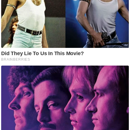
आ
र
.
आ
ई
.
चा
य
प
र
स
मी
क्षा
ध
र्म
ज्यो