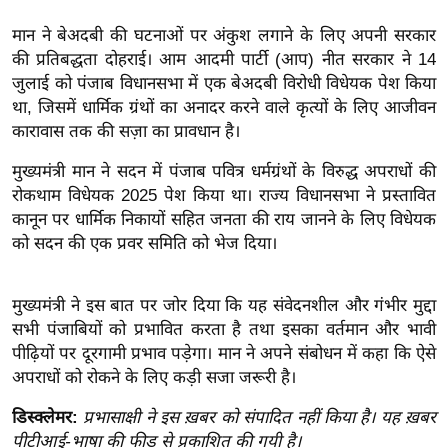
इ
मान ने बेअदबी की घटनाओं पर अंकुश लगाने के लिए अपनी सरकार
म
की प्रतिबद्धता दोहराई। आम आदमी पार्टी (आप) नीत सरकार ने 14
ई
जुलाई को पंजाब विधानसभा में एक बेअदबी विरोधी विधेयक पेश किया
-
था, जिसमें धार्मिक ग्रंथों का अनादर करने वाले कृत्यों के लिए आजीवन
कारावास तक की सज़ा का प्रावधान है।
पे
प
मुख्यमंत्री मान ने सदन में पंजाब पवित्र धर्मग्रंथों के विरुद्ध अपराधों की
र
रोकथाम विधेयक 2025 पेश किया था। राज्य विधानसभा ने प्रस्तावित
मि
कानून पर धार्मिक निकायों सहित जनता की राय जानने के लिए विधेयक
सा
को सदन की एक प्रवर समिति को भेज दिया।
ल
मुख्यमंत्री ने इस बात पर जोर दिया कि यह संवेदनशील और गंभीर मुद्दा
बे
सभी पंजाबियों को प्रभावित करता है तथा इसका वर्तमान और भावी
मि
पीढ़ियों पर दूरगामी प्रभाव पड़ेगा। मान ने अपने संबोधन में कहा कि ऐसे
सा
अपराधों को रोकने के लिए कड़ी सजा जरूरी है।
ल
डिस्क्लेमर:
प्रभासाक्षी ने इस ख़बर को संपादित नहीं किया है। यह ख़बर
श
पीटीआई-भाषा की फीड से प्रकाशित की गयी है।