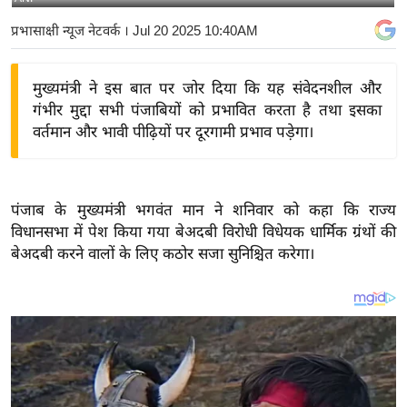
य
प्रभासाक्षी न्यूज नेटवर्क
। Jul 20 2025 10:40AM
बि
ज़
मुख्यमंत्री ने इस बात पर जोर दिया कि यह संवेदनशील और
ने
गंभीर मुद्दा सभी पंजाबियों को प्रभावित करता है तथा इसका
स
वर्तमान और भावी पीढ़ियों पर दूरगामी प्रभाव पड़ेगा।
उ
द्यो
ग
पंजाब के मुख्यमंत्री भगवंत मान ने शनिवार को कहा कि राज्य
ज
विधानसभा में पेश किया गया बेअदबी विरोधी विधेयक धार्मिक ग्रंथों की
ग
बेअदबी करने वालों के लिए कठोर सजा सुनिश्चित करेगा।
त
वि
शे
ष
ज्ञ
रा