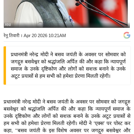
य
बि
ज़
ANI
ने
रेनू तिवारी
। Apr 20 2026 10:21AM
स
उ
प्रधानमंत्री नरेन्द्र मोदी ने बसव जयंती के अवसर पर सोमवार को
द्यो
जगद्गुरु बसवेश्वर को श्रद्धांजलि अर्पित की और कहा कि न्यायपूर्ण
ग
समाज के उनके दृष्टिकोण और लोगों को सशक्त बनाने के उनके
ज
अटूट प्रयासों से हम सभी को हमेशा प्रेरणा मिलती रहेगी।
ग
त
वि
प्रधानमंत्री नरेन्द्र मोदी ने बसव जयंती के अवसर पर सोमवार को जगद्गुरु
शे
बसवेश्वर को श्रद्धांजलि अर्पित की और कहा कि न्यायपूर्ण समाज के
ष
उनके दृष्टिकोण और लोगों को सशक्त बनाने के उनके अटूट प्रयासों से
ज्ञ
हम सभी को हमेशा प्रेरणा मिलती रहेगी। मोदी ने ‘एक्स’ पर पोस्ट कर
रा
कहा, ‘‘बसव जयंती के इस विशेष अवसर पर जगद्गुरु बसवेश्वर और