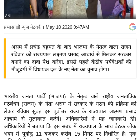
य
बि
ANI
ज़
प्रभासाक्षी न्यूज नेटवर्क
। May 10 2026 9:47AM
ने
स
असम में प्रचंड बहुमत के बाद भाजपा के नेतृत्व वाला राजग
उ
रविवार को राज्यपाल लक्ष्मण प्रसाद आचार्य से मिलकर सरकार
द्यो
बनाने का दावा पेश करेगा, इससे पहले केंद्रीय पर्यवेक्षकों की
ग
मौजूदगी में विधायक दल के नए नेता का चुनाव होगा।
ज
ग
त
भारतीय जनता पार्टी (भाजपा) के नेतृत्व वाले राष्ट्रीय जनतांत्रिक
वि
गठबंधन (राजग) के नेता असम में सरकार के गठन की प्रक्रिया को
शे
लेकर रविवार सुबह इस पूर्वोत्तर राज्य के राज्यपाल लक्ष्मण प्रसाद
ष
आचार्य से मुलाकात करेंगे। अधिकारियों ने यह जानकारी दी।
ज्ञ
अधिकारियों ने बताया कि इस संबंध में राज्यपाल के साथ बैठक लोक
रा
भवन में पूर्वाह्न 11 बजकर करीब 15 मिनट पर निर्धारित है। एक