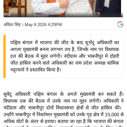
य
बि
ANI
ज़
अंकित सिंह
। May 8 2026 4:29PM
ने
स
पश्चिम बंगाल में भाजपा की जीत के बाद शुभेंदु अधिकारी का
उ
अगला मुख्यमंत्री बनना लगभग तय है, जिनके नाम पर विधायक
द्यो
दल की बैठक में मुहर लगेगी। नंदीग्राम और भाबनीपुर में दोहरी
ग
जीत हासिल करने वाले अधिकारी का नाम प्रदेश अध्यक्ष सामिक
ज
भट्टाचार्य ने प्रस्तावित किया है।
ग
त
वि
सुवेंदु अधिकारी पश्चिम बंगाल के अगले मुख्यमंत्री बन सकते हैं।
शे
विधायक दक की बैठक में उनके नाम पर मुहर लगेगी। अधिकारी ने
ष
नंदीग्राम और भाबनीपुर दोनों विधानसभा क्षेत्रों से जीत हासिल की। ​​
ज्ञ
उन्होंने भाबनीपुर में निवर्तमान मुख्यमंत्री को उनके गृह क्षेत्र में 15,000 से
रा
अधिक वोटों के अंतर से हराया। बताया जा रहा है कि भाजपा की बंगाल