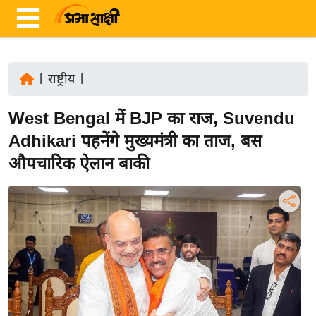
|
राष्ट्रीय
|
ता
West Bengal में BJP का राज, Suvendu
ज़ा
ख
Adhikari पहनेंगे मुख्यमंत्री का ताज, बस
ब
औपचारिक ऐलान बाकी
र
रा
ष्ट्री
य
अं
त
र्रा
ष्ट्री