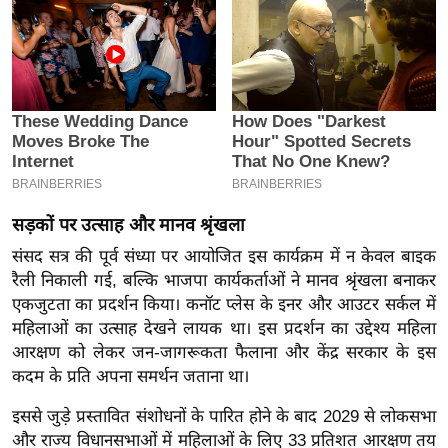
इ
म
ई
-
पे
प
र
मि
सड़कों पर उत्साह और मानव श्रृंखला
सा
संसद सत्र की पूर्व संध्या पर आयोजित इस कार्यक्रम में न केवल बाइक
ल
रैली निकाली गई, बल्कि भाजपा कार्यकर्ताओं ने मानव श्रृंखला बनाकर
एकजुटता का प्रदर्शन किया। कनॉट प्लेस के इनर और आउटर सर्कल में
बे
महिलाओं का उत्साह देखने लायक था। इस प्रदर्शन का उद्देश्य महिला
मि
आरक्षण को लेकर जन-जागरूकता फैलाना और केंद्र सरकार के इस
सा
कदम के प्रति अपना समर्थन जताना था।
ल
इससे जुड़े प्रस्तावित संशोधनों के पारित होने के बाद 2029 से लोकसभा
श
और राज्य विधानसभाओं में महिलाओं के लिए 33 प्रतिशत आरक्षण तय