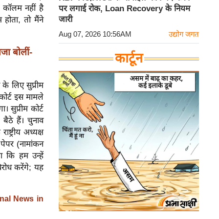
ई कॉलम नहीं है
पर लगाई रोक, Loan Recovery के नियम
जारी
ोता, तो मैंने
Aug 07, 2026 10:56AM
उद्योग जगत
ा बोलीं-
कार्टून
 के लिए सुप्रीम
ोर्ट इस मामले
। सुप्रीम कोर्ट
ैठे हैं। चुनाव
्ट्रीय अध्यक्ष
 पेपर (नामांकन
ा कि हम उन्हें
ोध करेंगे; यह
nal News in