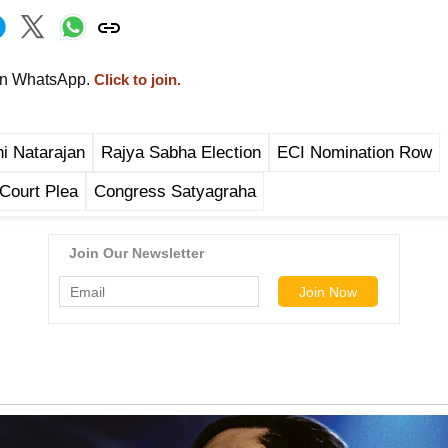
on WhatsApp.
Click to join.
i Natarajan
Rajya Sabha Election
ECI Nomination Row
Court Plea
Congress Satyagraha