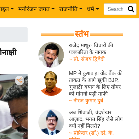
टाइल
मनोरंजन जगत
राजनीति
धर्म
स्तंभ
राजेंद्र माथुर- विचारों की
ीनाक्षी
पत्रकारिता के नायक
~ प्रो. संजय द्विवेदी
MP में कुशवाहा वोट बैंक की
ताकत के आगे झुकी BJP,
'गुलाटी' बयान के लिए तोमर
को मांगनी पड़ी माफी
~ नीरज कुमार दुबे
अब शिवाजी, चंद्रशेखर
आज़ाद, भगत सिंह जैसे लोग
क्यों नहीं मिलते?
~ प्रोफ़ेसर (डॉ.) डी. के.