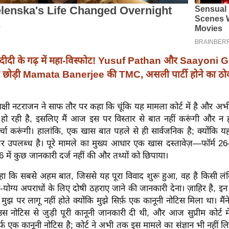
दीदी के गढ़ में महा-विस्फोट! Yusuf Pathan और Saayoni
ने छोड़ी Mamata Banerjee की TMC, असली पार्टी होने का ठोक
नाक्षी नटराजन ने साफ तौर पर कहा कि चूंकि यह मामला कोर्ट में है और अभी सु
हो रही है, इसलिए मैं आज इस पर विस्तार से बात नहीं करूंगी और न 
्चा करूंगी। हालांकि, एक खास बात पहले से ही सार्वजनिक है; क्योंकि 
र उपलब्ध है। पूरे मामले का मुख्य आधार एक खास दस्तावेज़—फॉर्म 2
 26 में कुछ जानकारी दर्ज नहीं की और तथ्यों को छिपाया।
 कहा कि सबसे अहम बात, जिससे यह पूरा विवाद शुरू हुआ, वह है किसी 
-योग्य अपराधों के लिए दोषी ठहराए जाने की जानकारी देना। ज़ाहिर है, इन बि
मुझ पर लागू नहीं होते क्योंकि मुझे सिर्फ़ एक कानूनी नोटिस मिला था। मैंन
 उस नोटिस से जुड़ी पूरी कानूनी जानकारी दी थी, और आज सुप्रीम कोर्ट म
र्फ़ एक कानूनी नोटिस है; कोर्ट ने अभी तक इस मामले का संज्ञान भी नहीं ल