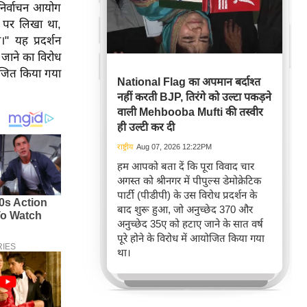
 निर्वाचन आयोग
स पर लिखा था,
 यह प्रदर्शन
 जाने का विरोध
योजित किया गया
National Flag का अपमान बर्दाश्त
नहीं करती BJP, तिरंगे को उल्टा पकड़ने
वाली Mehbooba Mufti की तस्वीर
ही उल्टी कर दी
राष्ट्रीय
Aug 07, 2026 12:22PM
हम आपको बता दें कि पूरा विवाद चार
अगस्त को श्रीनगर में पीपुल्स डेमोक्रेटिक
पार्टी (पीडीपी) के उस विरोध प्रदर्शन के
बाद शुरू हुआ, जो अनुच्छेद 370 और
अनुच्छेद 35ए को हटाए जाने के सात वर्ष
पूरे होने के विरोध में आयोजित किया गया
था।