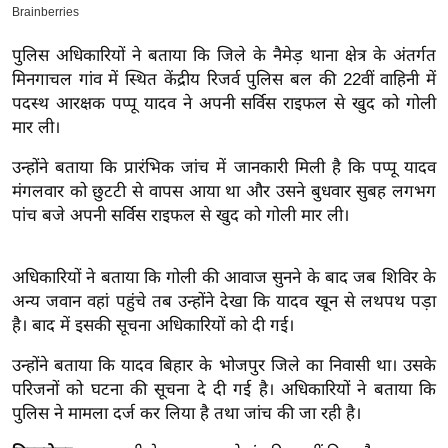
इ
म
पुलिस अधिकारियों ने बताया कि जिले के नैमेड़ थाना क्षेत्र के अंतर्गत
मिनगाचल गांव में स्थित केंद्रीय रिजर्व पुलिस बल की 22वीं वाहिनी में
ई
पदस्थ आरक्षक पप्पू यादव ने अपनी सर्विस राइफल से खुद को गोली
-
मार ली।
पे
प
उन्होंने बताया कि प्रारंभिक जांच में जानकारी मिली है कि पप्पू यादव
र
मंगलवार को छुटटी से वापस आया था और उसने बुधवार सुबह लगभग
पांच बजे अपनी सर्विस राइफल से खुद को गोली मार ली।
मि
सा
ल
अधिकारियों ने बताया कि गोली की आवाज सुनने के बाद जब शिविर के
अन्य जवान वहां पहुंचे तब उन्होंने देखा कि यादव खून से लथपथ पड़ा
बे
है। बाद में इसकी सूचना अधिकारियों को दी गई।
मि
उन्होंने बताया कि यादव बिहार के भोजपुर जिले का निवासी था। उसके
सा
परिजनों को घटना की सूचना दे दी गई है। अधिकारियों ने बताया कि
ल
पुलिस ने मामला दर्ज कर लिया है तथा जांच की जा रही है।
श