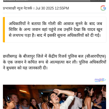
य
प्रभासाक्षी न्यूज नेटवर्क
। Jul 30 2025 12:55PM
बि
ज़
अधिकारियों ने बताया कि गोली की आवाज सुनने के बाद जब
ने
शिविर के अन्य जवान वहां पहुंचे तब उन्होंने देखा कि यादव खून
स
से लथपथ पड़ा है। बाद में इसकी सूचना अधिकारियों को दी गई।
उ
द्यो
ग
छत्तीसगढ़ के बीजापुर जिले में केंद्रीय रिजर्व पुलिस बल (सीआरपीएफ)
ज
के एक जवान ने कथित रूप से आत्महत्या कर ली। पुलिस अधिकारियों
ग
ने बुधवार को यह जानकारी दी।
त
वि
शे
ष
ज्ञ
रा