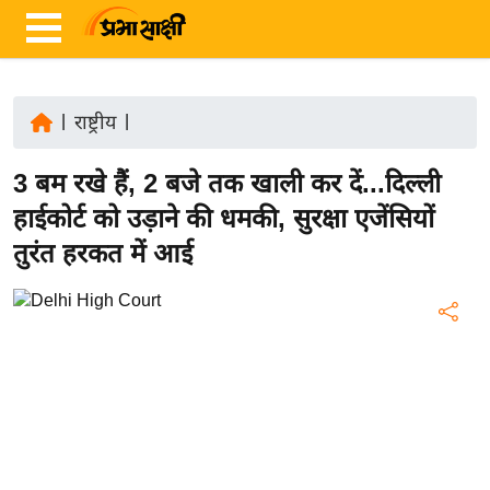
|
राष्ट्रीय
|
ता
3 बम रखे हैं, 2 बजे तक खाली कर दें...दिल्‍ली
ज़ा
ख
हाईकोर्ट को उड़ाने की धमकी, सुरक्षा एजेंसियों
ब
तुरंत हरकत में आई
र
रा
ष्ट्री
य
अं
त
र्रा
ष्ट्री