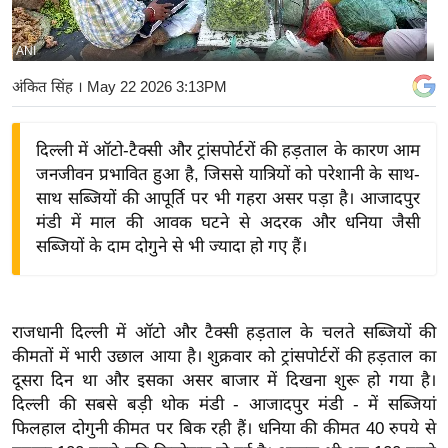
य
बि
ANI
ज़
अंकित सिंह
। May 22 2026 3:13PM
ने
स
दिल्ली में ऑटो-टैक्सी और ट्रांसपोर्टरों की हड़ताल के कारण आम
उ
जनजीवन प्रभावित हुआ है, जिससे यात्रियों को परेशानी के साथ-
द्यो
साथ सब्जियों की आपूर्ति पर भी गहरा असर पड़ा है। आजादपुर
ग
मंडी में माल की आवक घटने से अदरक और धनिया जैसी
ज
सब्जियों के दाम दोगुने से भी ज्यादा हो गए हैं।
ग
त
वि
राजधानी दिल्ली में ऑटो और टैक्सी हड़ताल के चलते सब्जियों की
शे
कीमतों में भारी उछाल आया है। शुक्रवार को ट्रांसपोर्टरों की हड़ताल का
ष
दूसरा दिन था और इसका असर बाजार में दिखना शुरू हो गया है।
ज्ञ
दिल्ली की सबसे बड़ी थोक मंडी - आजादपुर मंडी - में सब्जियां
रा
फिलहाल दोगुनी कीमत पर बिक रही हैं। धनिया की कीमत 40 रुपये से