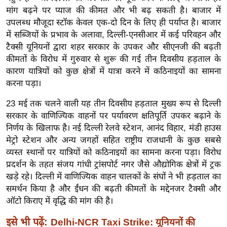
ख्सि
मांग बढ़ने पर प्याज की कीमत और भी बढ़ सकती है। बाजार में
य
उपलब्ध मौजूदा स्टॉक केवल एक-दो दिन के लिए ही पर्याप्त है। बाजार
त
में सब्जियों के प्रभाव के अलावा, दिल्ली-एनसीआर में कई परिवहन और
यं
टैक्सी यूनियनों द्वारा शहर सरकार के उपकर और सीएनजी की बढ़ती
ग
कीमतों के विरोध में गुरुवार से शुरू की गई तीन दिवसीय हड़ताल के
कारण यात्रियों को कुछ क्षेत्रों में यात्रा करने में कठिनाइयों का सामना
इं
करना पड़ा।
डि
या
23 मई तक चलने वाली यह तीन दिवसीय हड़ताल मुख्य रूप से दिल्ली
सा
सरकार के वाणिज्यिक वाहनों पर पर्यावरण क्षतिपूर्ति उपकर बढ़ाने के
हि
निर्णय के खिलाफ है। नई दिल्ली रेलवे स्टेशन, आनंद विहार, मंडी हाउस
मेट्रो स्टेशन और अन्य जगहों सहित राष्ट्रीय राजधानी के कुछ सबसे
त्य
व्यस्त स्थानों पर यात्रियों को कठिनाइयों का सामना करना पड़ा। विरोध
ज
प्रदर्शन के तहत संजय गांधी ट्रांसपोर्ट नगर जैसे औद्योगिक क्षेत्रों में ट्रक
ग
खड़े रहे। दिल्ली में वाणिज्यिक वाहन चालकों के संघों ने भी हड़ताल का
त
समर्थन किया है और ईंधन की बढ़ती कीमतों के मद्देनजर टैक्सी और
ऑ
ऑटो किराए में वृद्धि की मांग की है।
टो
इसे भी पढ़ें:
Delhi-NCR Taxi Strike: यूनियनों की
व