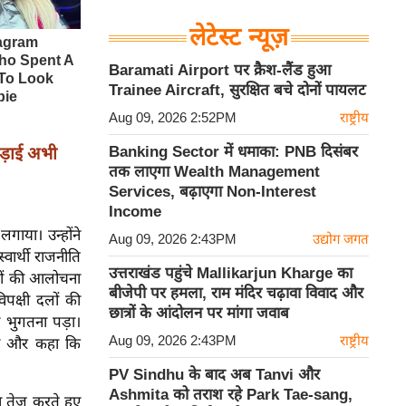
लेटेस्ट न्यूज़
Baramati Airport पर क्रैश-लैंड हुआ
Trainee Aircraft, सुरक्षित बचे दोनों पायलट
Aug 09, 2026 2:52PM
राष्ट्रीय
Banking Sector में धमाका: PNB दिसंबर
ड़ाई अभी
तक लाएगा Wealth Management
Services, बढ़ाएगा Non-Interest
Income
गाया। उन्होंने
Aug 09, 2026 2:43PM
उद्योग जगत
वार्थी राजनीति
उत्तराखंड पहुंचे Mallikarjun Kharge का
लों की आलोचना
बीजेपी पर हमला, राम मंदिर चढ़ावा विवाद और
क्षी दलों की
छात्रों के आंदोलन पर मांगा जवाब
 भुगतना पड़ा।
Aug 09, 2026 2:43PM
राष्ट्रीय
ाया और कहा कि
PV Sindhu के बाद अब Tanvi और
Ashmita को तराश रहे Park Tae-sang,
ा तेज करते हुए