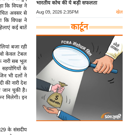
भारतीय कोच की ये बड़ी सफलता
 कि विपक्ष ने
Aug 09, 2026 2:35PM
खेल
 उचित अवसर से
 कि विपक्ष ने
कार्टून
िलाएं कई बातें
ालियां बजा रही
 वो केवल टेबल
कि नारी सब भूल
 सहयोगियों के
जिन भी दलों ने
सदी की नारी देश
 जान चुकी है।
ूर मिलेगी। इन
29 के संसदीय