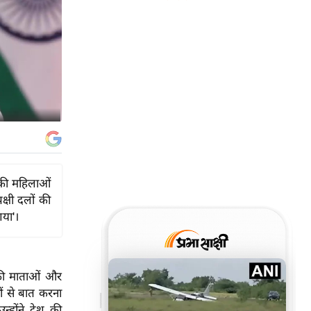
श की महिलाओं
क्षी दलों की
गया'।
ेश की माताओं और
ों से बात करना
न्होंने देश की