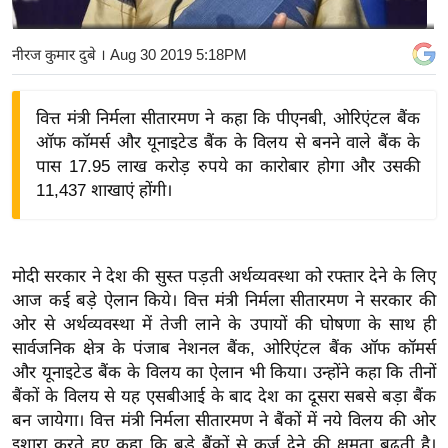
य
बि
नीरज कुमार दुबे
। Aug 30 2019 5:18PM
ज़
ने
वित्त मंत्री निर्मला सीतारमण ने कहा कि पीएनबी, ओरिएंटल बैंक
स
ऑफ कॉमर्स और यूनाइटेड बैंक के विलय से बनने वाले बैंक के
उ
पास 17.95 लाख करोड़ रुपये का कारोबार होगा और उसकी
द्यो
11,437 शाखाएं होंगी।
ग
ज
ग
मोदी सरकार ने देश की सुस्त पड़ती अर्थव्यवस्था को रफ्तार देने के लिए
त
आज कई बड़े ऐलान किये। वित्त मंत्री निर्मला सीतारमण ने सरकार की
वि
ओर से अर्थव्यवस्था में तेजी लाने के उपायों की घोषणा के साथ ही
सार्वजनिक क्षेत्र के पंजाब नेशनल बैंक, ओरिएंटल बैंक ऑफ कॉमर्स
शे
और यूनाइटेड बैंक के विलय का ऐलान भी किया। उन्होंने कहा कि तीनों
ष
बैंकों के विलय से यह एसबीआई के बाद देश का दूसरा सबसे बड़ा बैंक
ज्ञ
बन जायेगा। वित्त मंत्री निर्मला सीतारमण ने बैंकों में नये विलय की ओर
रा
इशारा करते हुए कहा कि बड़े बैंकों से कर्ज देने की क्षमता बढ़ती है।