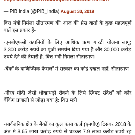
र्ल्ड
— PIB India (@PIB_India)
August 30, 2019
न्यू
ज
वित्त मंत्री निर्मला सीतारमण की आज की प्रेस वार्ता के कुछ महत्वपूर्ण
ब्री
बातें इस प्रकार हैं-
फ
-एनबीएफसी कंपनियों के लिए आंशिक ऋण गारंटी योजना लागू;
म
3,300 करोड़ रुपये का पूंजी समर्थन दिया गया है और 30,000 करोड़
नो
रुपये देने की तैयारी है: वित्त मंत्री निर्मला सीतारमण।
रं
-बैंकों के वाणिज्यिक फैसलों में सरकार का कोई दखल नहीं: सीतारमण
ज
न
ज
-नीरव मोदी जैसी धोखाधड़ी रोकने के लिये स्विफ्ट संदेशों को कोर
ग
बैंकिंग प्रणाली से जोड़ा गया है: वित्त मंत्री।
त
बॉ
ली
-सार्वजनिक क्षेत्र के बैंकों का कुल फंसा कर्ज (एनपीए) दिसंबर 2018 के
वु
अंत में 8.65 लाख करोड़ रुपये से घटकर 7.9 लाख करोड़ रुपये रह