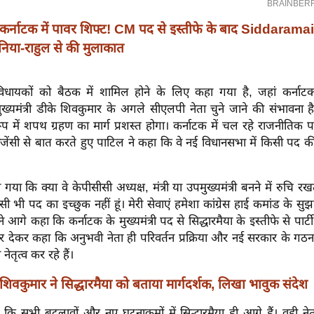
कर्नाटक में पावर शिफ्ट! CM पद से इस्तीफे के बाद Siddarama
निया-राहुल से की मुलाकात
 विधायकों को बैठक में शामिल होने के लिए कहा गया है, जहां कर्नाटक 
ुख्यमंत्री डीके शिवकुमार के अगले सीएलपी नेता चुने जाने की संभावना 
 रूप में शपथ ग्रहण का मार्ग प्रशस्त होगा। कर्नाटक में चल रहे राजनीतिक 
ंसी से बात करते हुए पाटिल ने कहा कि वे नई विधानसभा में किसी पद की
या कि क्या वे केपीसीसी अध्यक्ष, मंत्री या उपमुख्यमंत्री बनने में रुचि रखते ह
सी भी पद का इच्छुक नहीं हूं। मेरी सेवाएं हमेशा कांग्रेस हाई कमांड के स
ने आगे कहा कि कर्नाटक के मुख्यमंत्री पद से सिद्धारमैया के इस्तीफे से पार्ट
जोर देकर कहा कि अनुभवी नेता ही परिवर्तन प्रक्रिया और नई सरकार के ग
नेतृत्व कर रहे हैं।
शिवकुमार ने सिद्धारमैया को बताया मार्गदर्शक, लिखा भावुक संदेश
कि सभी बदलावों और नए घटनाक्रमों में सिद्धारमैया ही आगे हैं। वही नेतृत