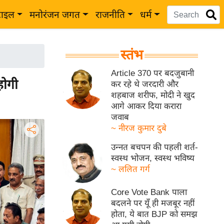
टाइल
मनोरंजन जगत
राजनीति
धर्म
स्तंभ
Article 370 पर बदजुबानी
होगी
कर रहे थे जरदारी और
शहबाज शरीफ, मोदी ने खुद
आगे आकर दिया करारा
जवाब
~ नीरज कुमार दुबे
उन्नत बचपन की पहली शर्त-
स्वस्थ भोजन, स्वस्थ भविष्य
~ ललित गर्ग
Core Vote Bank पाला
बदलने पर यूँ ही मजबूर नहीं
होता, ये बात BJP को समझ