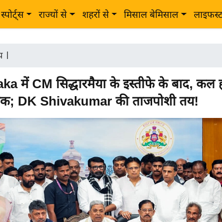
स्पोर्ट्स
राज्यों से
शहरों से
मिसाल बेमिसाल
लाइफस्
ीय
|
a में CM सिद्धारमैया के इस्तीफे के बाद, कल 
ठक; DK Shivakumar की ताजपोशी तय!