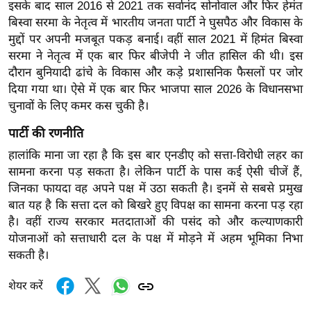
इसके बाद साल 2016 से 2021 तक सर्वानंद सोनोवाल और फिर हेमंत
र्ल्ड
बिस्वा सरमा के नेतृत्व में भारतीय जनता पार्टी ने घुसपैठ और विकास के
न्यू
मुद्दों पर अपनी मजबूत पकड़ बनाई। वहीं साल 2021 में हिमंत बिस्वा
ज
सरमा ने नेतृत्व में एक बार फिर बीजेपी ने जीत हासिल की थी। इस
ब्री
दौरान बुनियादी ढांचे के विकास और कड़े प्रशासनिक फैसलों पर जोर
फ
दिया गया था। ऐसे में एक बार फिर भाजपा साल 2026 के विधानसभा
चुनावों के लिए कमर कस चुकी है।
म
नो
पार्टी की रणनीति
रं
हालांकि माना जा रहा है कि इस बार एनडीए को सत्ता-विरोधी लहर का
ज
सामना करना पड़ सकता है। लेकिन पार्टी के पास कई ऐसी चीजें हैं,
न
जिनका फायदा वह अपने पक्ष में उठा सकती है। इनमें से सबसे प्रमुख
ज
बात यह है कि सत्ता दल को बिखरे हुए विपक्ष का सामना करना पड़ रहा
ग
है। वहीं राज्य सरकार मतदाताओं की पसंद को और कल्याणकारी
त
योजनाओं को सत्ताधारी दल के पक्ष में मोड़ने में अहम भूमिका निभा
सकती है।
बॉ
ली
शेयर करें
वु