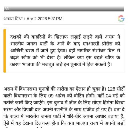
य
ANI
बि
अनन्या मिश्रा
। Apr 2 2026 5:31PM
ज़
ने
दशकों की बाहरियों के खिलाफ लड़ाई लड़ने वाले असम ने
स
भारतीय जनता पार्टी के आने के बाद एनआरसी प्रोसेस को
उ
आखिरी चरण में जाते हुए देखा। वहीं नागरिक संशोधन बिल से
द्यो
बढ़ते खौफ को भी देखा है। लेकिन क्या इस बढ़ते खौफ के
ग
कारण भाजपा की मजबूत जड़ें इन चुनावों में हिल सकती हैं।
ज
ग
त
असम में विधानसभा चुनावों की तारीख का ऐलान हो चुका है। 126 सीटों
वि
वाली विधानसभा के लिए 09 अप्रैल को वोटिंग होगी। वहीं 04 मई को
शे
नतीजे जारी किए जाएंगे। इस चुनाव में जीत के लिए सीएम हिमंता बिस्वा
ष
सरमा और विपक्षी दल अपनी रणनीति के साथ एक्टिव हो गए हैं। बता दें
ज्ञ
कि राज्य में भारतीय जनता पार्टी ने धीरे-धीरे अपना आधार बढ़ाया है,
रा
ऐसे में यह देखना दिलचस्प होगा कि क्या भाजपा राज्य में अपनी जड़ों