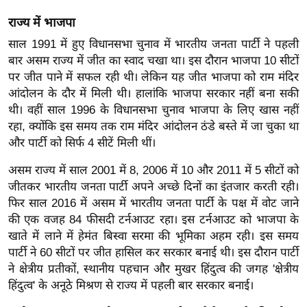
ख्सि
राज्य में भाजपा
य
त
साल 1991 में हुए विधानसभा चुनाव में भारतीय जनता पार्टी ने पहली
बार असम राज्य में जीत का स्वाद चखा था। इस दौरान भाजपा 10 सीटों
यं
पर जीत पाने में सफल रही थी। लेकिन यह जीत भाजपा को राम मंदिर
ग
आंदोलन के दौर में मिली थी। हालांकि भाजपा सरकार नहीं बना सकी
इं
थी। वहीं साल 1996 के विधानसभा चुनाव भाजपा के लिए खास नहीं
डि
रहा, क्योंकि इस समय तक राम मंदिर आंदोलन ठंडे बस्ते में जा चुका था
या
और पार्टी को सिर्फ 4 सीटें मिली थीं।
सा
असम राज्य में साल 2001 में 8, 2006 में 10 और 2011 में 5 सीटों को
हि
जीतकर भारतीय जनता पार्टी अपने अच्छे दिनों का इंतजार करती रही।
त्य
फिर साल 2016 में असम में भारतीय जनता पार्टी के पक्ष में वोट जाने
ज
की एक वजह 84 फीसदी टर्नआउट रहा। इस टर्नआउट को भाजपा के
ग
खाते में लाने में हेमंत बिस्वा सरमा की भूमिका अहम रही। इस समय
त
पार्टी ने 60 सीटों पर जीत हासिल कर सरकार बनाई थी। इस दौरान पार्टी
ऑ
ने क्षेत्रीय प्रतीकों, स्थानीय पहचान और मुखर हिंदुत्व की जगह 'क्षेत्रीय
टो
हिंदुत्व' के अनूठे मिश्रण से राज्य में पहली बार सरकार बनाई।
व