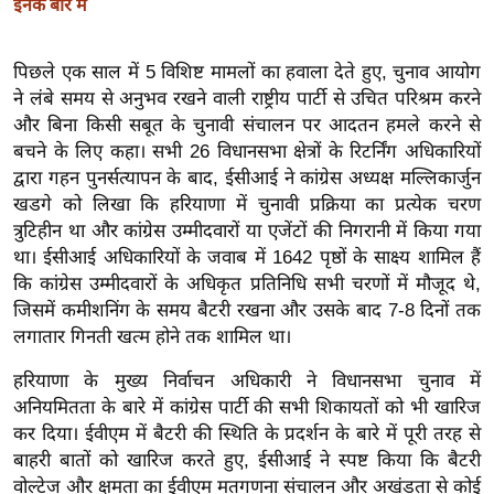
इनके बारे में
इ
म
पिछले एक साल में 5 विशिष्ट मामलों का हवाला देते हुए, चुनाव आयोग
ई
ने लंबे समय से अनुभव रखने वाली राष्ट्रीय पार्टी से उचित परिश्रम करने
-
और बिना किसी सबूत के चुनावी संचालन पर आदतन हमले करने से
पे
बचने के लिए कहा। सभी 26 विधानसभा क्षेत्रों के रिटर्निंग अधिकारियों
प
द्वारा गहन पुनर्सत्यापन के बाद, ईसीआई ने कांग्रेस अध्यक्ष मल्लिकार्जुन
खडगे को लिखा कि हरियाणा में चुनावी प्रक्रिया का प्रत्येक चरण
र
त्रुटिहीन था और कांग्रेस उम्मीदवारों या एजेंटों की निगरानी में किया गया
मि
था। ईसीआई अधिकारियों के जवाब में 1642 पृष्ठों के साक्ष्य शामिल हैं
सा
कि कांग्रेस उम्मीदवारों के अधिकृत प्रतिनिधि सभी चरणों में मौजूद थे,
ल
जिसमें कमीशनिंग के समय बैटरी रखना और उसके बाद 7-8 दिनों तक
लगातार गिनती खत्म होने तक शामिल था।
बे
हरियाणा के मुख्य निर्वाचन अधिकारी ने विधानसभा चुनाव में
मि
अनियमितता के बारे में कांग्रेस पार्टी की सभी शिकायतों को भी खारिज
सा
कर दिया। ईवीएम में बैटरी की स्थिति के प्रदर्शन के बारे में पूरी तरह से
ल
बाहरी बातों को खारिज करते हुए, ईसीआई ने स्पष्ट किया कि बैटरी
श
वोल्टेज और क्षमता का ईवीएम मतगणना संचालन और अखंडता से कोई