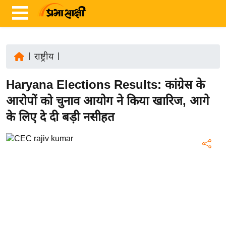
|
राष्ट्रीय
|
ता
Haryana Elections Results: कांग्रेस के
ज़ा
ख
आरोपों को चुनाव आयोग ने किया खारिज, आगे
ब
के लिए दे दी बड़ी नसीहत
र
रा
ष्ट्री
य
अं
त
र्रा
ष्ट्री