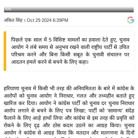
य
ANI
बि
अंकित सिंह
। Oct 29 2024 6:39PM
ज़
ने
पिछले एक साल में 5 विशिष्ट मामलों का हवाला देते हुए, चुनाव
स
आयोग ने लंबे समय से अनुभव रखने वाली राष्ट्रीय पार्टी से उचित
उ
परिश्रम करने और बिना किसी सबूत के चुनावी संचालन पर
द्यो
आदतन हमले करने से बचने के लिए कहा।
ग
ज
ग
हरियाणा चुनाव में किसी भी तरह की अनियमितता के बारे में कांग्रेस के
त
आरोपों को चुनाव आयोग ने निराधार, गलत और तथ्यहीन बताते हुए
वि
खारिज कर दिया। आयोग ने कांग्रेस पार्टी को चुनाव दर चुनाव निराधार
शे
आरोप लगाने से बचने के लिए पत्र लिखा; पार्टी को ‘सामान्य’ संदेह
ष
फैलाने के लिए आड़े हाथों लिया और कांग्रेस से इस तरह की प्रवृत्ति को
ज्ञ
रोकने के लिए दृढ़ और ठोस कदम उठाने का आग्रह किया। चुनाव
रा
आयोग ने कांग्रेस से आग्रह किया कि मतदान और मतगणना के दिनों