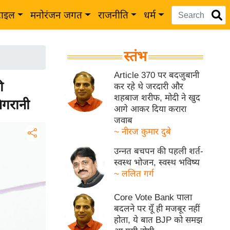
टाइल
मनोरंजन जगत
राजनीति
धर्म
स्तंभ
Article 370 पर बदजुबानी
ी
कर रहे थे जरदारी और
शहबाज शरीफ, मोदी ने खुद
गरानी
आगे आकर दिया करारा
जवाब
~ नीरज कुमार दुबे
उन्नत बचपन की पहली शर्त-
स्वस्थ भोजन, स्वस्थ भविष्य
~ ललित गर्ग
Core Vote Bank पाला
बदलने पर यूँ ही मजबूर नहीं
होता, ये बात BJP को समझ