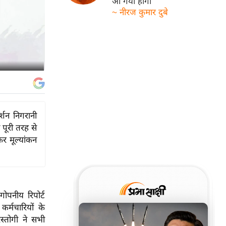
आ गयी होगी
~ नीरज कुमार दुबे
्शन निगरानी
पूरी तरह से
र मूल्यांकन
ोपनीय रिपोर्ट
र्मचारियों के
स्तोगी ने सभी