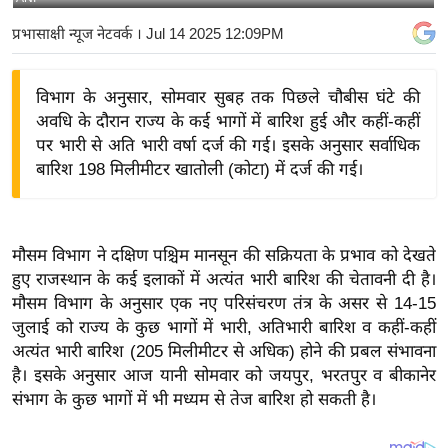
य
प्रभासाक्षी न्यूज नेटवर्क
। Jul 14 2025 12:09PM
बि
ज़
विभाग के अनुसार, सोमवार सुबह तक पिछले चौबीस घंटे की
ने
अवधि के दौरान राज्य के कई भागों में बारिश हुई और कहीं-कहीं
स
पर भारी से अति भारी वर्षा दर्ज की गई। इसके अनुसार सर्वाधिक
उ
बारिश 198 मिलीमीटर खातोली (कोटा) में दर्ज की गई।
द्यो
ग
ज
मौसम विभाग ने दक्षिण पश्चिम मानसून की सक्रियता के प्रभाव को देखते
ग
हुए राजस्थान के कई इलाकों में अत्यंत भारी बारिश की चेतावनी दी है।
त
मौसम विभाग के अनुसार एक नए परिसंचरण तंत्र के असर से 14-15
वि
जुलाई को राज्य के कुछ भागों में भारी, अतिभारी बारिश व कहीं-कहीं
शे
अत्यंत भारी बारिश (205 मिलीमीटर से अधिक) होने की प्रबल संभावना
ष
है। इसके अनुसार आज यानी सोमवार को जयपुर, भरतपुर व बीकानेर
संभाग के कुछ भागों में भी मध्यम से तेज बारिश हो सकती है।
ज्ञ
रा