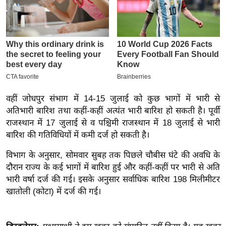
इ
म
ई
-
पे
प
र
वहीं जोधपुर संभाग में 14-15 जुलाई को कुछ भागों में भारी से
मि
अतिभारी बारिश तथा कहीं-कहीं अत्यंत भारी बारिश हो सकती है। पूर्वी
सा
राजस्थान में 17 जुलाई से व पश्चिमी राजस्थान में 18 जुलाई से भारी
बारिश की गतिविधियों में कमी दर्ज हो सकती है।
ल
विभाग के अनुसार, सोमवार सुबह तक पिछले चौबीस घंटे की अवधि के
बे
दौरान राज्य के कई भागों में बारिश हुई और कहीं-कहीं पर भारी से अति
मि
भारी वर्षा दर्ज की गई। इसके अनुसार सर्वाधिक बारिश 198 मिलीमीटर
सा
खातोली (कोटा) में दर्ज की गई।
ल
श