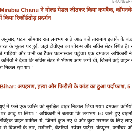
Mirabai Chanu ने गोल्ड मेडल जीतकर किया कमबैक, कॉमनवे
ं किया रिकॉर्डतोड़ प्रदर्शन
े अनुसार, घटना सोमवार रात लगभग साढ़े आठ बजे ताराबाग इलाके के बंड 
ारत के भूतल पर हुई, जहां टीवीएस का शोरूम और सर्विस सेंटर स्थित है। 
गाड़ियां और पानी का टैंकर घटनास्थल पहुंचा। एक दमकल अधिकारी ने 
रे कर्मियों ने देखा कि सर्विस सेंटर में भीषण आग लगी थी, जिसमें कई वाह
ुआं निकल रहा था।’’
Bihar: अपहरण, हत्या और फिरौती के कांड का हुआ पर्दाफाश, 5
 ‘‘धुएं में फंसे एक व्यक्ति को सुरक्षित बाहर निकाल लिया गया। दमकल कर्मि
पर काबू पा लिया।’’ अधिकारी ने बताया कि लगभग 60 जले हुए वाहनों म
्ट्रिक वाहन शामिल थे, जिनमें कुछ नए थे और कुछ मरम्मत के लिए लाए ग
े बिजली के तार, मशीनरी, बैटरियां, स्पेयर पार्ट्स, कंप्यूटर, फर्नीचर 