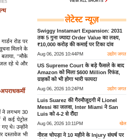
VIEW ALL SHORTS
ल्थ
लेटेस्ट न्यूज़
Swiggy Instamart Expansion: 2031
तक 5 गुना ज्यादा Order Value का लक्ष्य,
गार्डन रोड पर
₹10,000 करोड़ की कमाई पर टिका दांव
सूचना मिलने के
Aug 06, 2026 10:44PM
उद्योग जगत
बताया, ‘‘मौके
न जल रहे थे और
US Supreme Court के बड़े फैसले के बाद
Amazon को मिला $600 Million रिफंड,
ग्राहकों को भी होगा भारी फायदा
Aug 06, 2026 10:24PM
उद्योग जगत
 अपराधकर्मी
Luis Suarez की गैरमौजूदगी में Lionel
Messi का जलवा, Inter Miami ने San
यों ने लगभग 30
Luis को 4-2 से रौंदा
ें कई पेट्रोल
Aug 06, 2026 10:11PM
खेल
ए थे। उन्होंने
और दस्तावेज भी
नीरज चोपड़ा ने 10 महीने के Injury संघर्ष पर