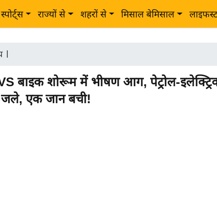
स्पोर्ट्स
राज्यों से
शहरों से
मिसाल बेमिसाल
लाइफस्
ीय
|
TVS बाइक शोरूम में भीषण आग, पेट्रोल-इलेक्ट्र
 जले, एक जान बची!