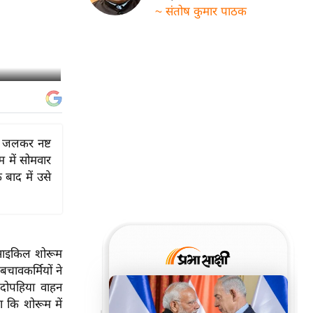
~ संतोष कुमार पाठक
न जलकर नष्ट
 में सोमवार
बाद में उसे
साइकिल
शोरूम
चावकर्मियों ने
दोपहिया वाहन
 कि शोरूम में