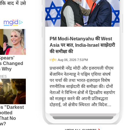
कि बाद में उसे
PM Modi-Netanyahu की West
Asia पर बात, India-Israel साझेदारी
की समीक्षा की
राष्ट्रीय
Aug 06, 2026 7:51PM
प्रधानमंत्री नरेंद्र मोदी और इजरायली पीएम
बेंजामिन नेतन्याहू ने पश्चिम एशिया संघर्ष
पर चर्चा की तथा भारत-इज़राइल विशेष
रणनीतिक साझेदारी की समीक्षा की। दोनों
नेताओं ने विभिन्न क्षेत्रों में द्विपक्षीय सहयोग
को मज़बूत करने की अपनी प्रतिबद्धता
दोहराई, जो क्षेत्रीय स्थिरता और विदेश
नीति में भारत के बढ़ते महत्व को रेखांकित
करता है।