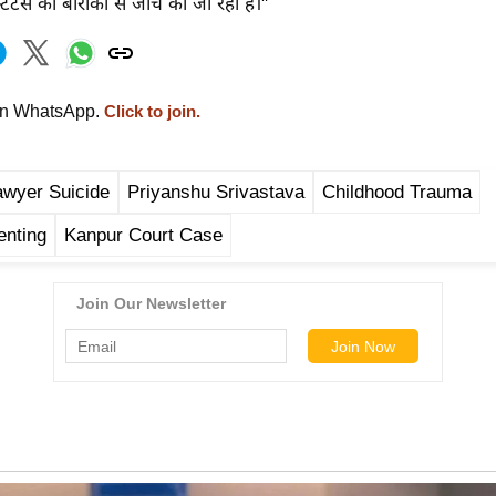
ेटस की बारीकी से जांच की जा रही है।"
on WhatsApp.
Click to join.
awyer Suicide
Priyanshu Srivastava
Childhood Trauma
enting
Kanpur Court Case