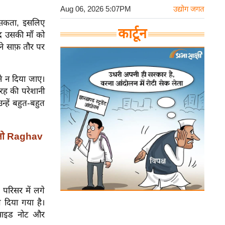
Aug 06, 2026 5:07PM
उद्योग जगत
र सकता, इसलिए
कार्टून
द उसकी माँ को
े साफ़ तौर पर
ने न दिया जाए।
तरह की परेशानी
्हें बहुत-बहुत
ी तो Raghav
 परिसर में लगे
 दिया गया है।
सुसाइड नोट और