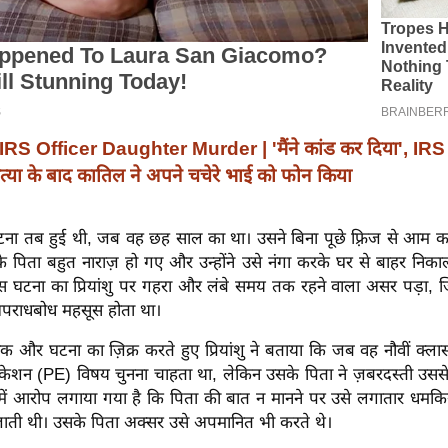
IRS Officer Daughter Murder | 'मैंने कांड कर दिया', IR
हत्या के बाद कातिल ने अपने चचेरे भाई को फोन किया
ना तब हुई थी, जब वह छह साल का था। उसने बिना पूछे फ़्रिज से आम क
 पिता बहुत नाराज़ हो गए और उन्होंने उसे नंगा करके घर से बाहर निकाल
स घटना का प्रियांशु पर गहरा और लंबे समय तक रहने वाला असर पड़ा,
अपराधबोध महसूस होता था।
एक और घटना का ज़िक्र करते हुए प्रियांशु ने बताया कि जब वह नौवीं क्लास
केशन (PE) विषय चुनना चाहता था, लेकिन उसके पिता ने ज़बरदस्ती उससे 
 में आरोप लगाया गया है कि पिता की बात न मानने पर उसे लगातार धमकिया
ाती थी। उसके पिता अक्सर उसे अपमानित भी करते थे।