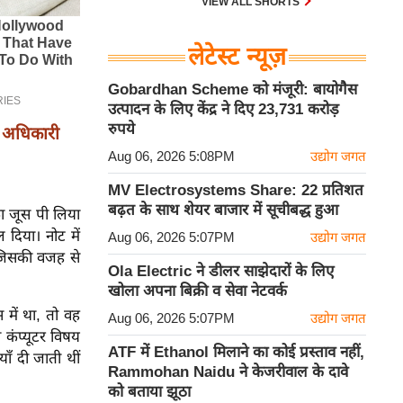
VIEW ALL SHORTS
लेटेस्ट न्यूज़
Gobardhan Scheme को मंजूरी: बायोगैस
उत्पादन के लिए केंद्र ने दिए 23,731 करोड़
रुपये
S अधिकारी
Aug 06, 2026 5:08PM
उद्योग जगत
MV Electrosystems Share: 22 प्रतिशत
बढ़त के साथ शेयर बाजार में सूचीबद्ध हुआ
ा जूस पी लिया
 दिया। नोट में
Aug 06, 2026 5:07PM
उद्योग जगत
 जिसकी वजह से
Ola Electric ने डीलर साझेदारों के लिए
खोला अपना बिक्री व सेवा नेटवर्क
 में था, तो वह
Aug 06, 2026 5:07PM
उद्योग जगत
कंप्यूटर विषय
ATF में Ethanol मिलाने का कोई प्रस्ताव नहीं,
ँ दी जाती थीं
Rammohan Naidu ने केजरीवाल के दावे
को बताया झूठा