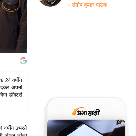
~ संतोष कुमार पाठक
क 24 वर्षीय
 कूदकर अपनी
िन डॉक्टरों
4 वर्षीय उभरते
पनी जीवन लीला