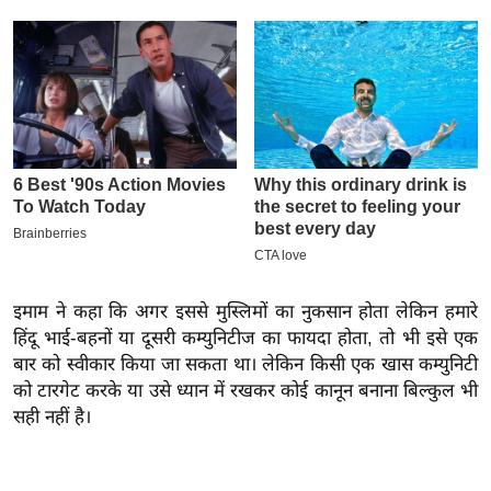
इ
म
ई
-
पे
प
र
मि
सा
ल
इमाम ने कहा कि अगर इससे मुस्लिमों का नुकसान होता लेकिन हमारे
हिंदू भाई-बहनों या दूसरी कम्युनिटीज का फायदा होता, तो भी इसे एक
बे
बार को स्वीकार किया जा सकता था। लेकिन किसी एक खास कम्युनिटी
मि
को टारगेट करके या उसे ध्यान में रखकर कोई कानून बनाना बिल्कुल भी
सा
सही नहीं है।
ल
श