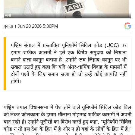
य
बि
ANI
ज़
एकता
। Jun 28 2026 5:36PM
ने
स
पश्चिम बंगाल में प्रस्तावित यूनिफॉर्म सिविल कोड (UCC) पर
उ
इमाम शफीक कासमी ने इसे एक विशेष समुदाय को निशाना
द्यो
बनाने वाला कानून बताया है। उन्होंने 'लव जिहाद' कानून पर भी
ग
सवाल उठाते हुए कहा कि यदि अंतर-धार्मिक विवाह के मामलों में
ज
दोनों पक्षों के लिए समान सजा हो तो उन्हें कोई आपत्ति नहीं
ग
होगी।
त
वि
शे
पश्चिम बंगाल विधानसभा में पेश होने वाले यूनिफॉर्म सिविल कोड बिल
ष
को लेकर कोलकाता के इमाम मौलाना मोहम्मद शफीक कासमी ने अपनी
ज्ञ
बात रखी है। उन्होंने यूसीसी का विरोध करते हुए कहा, "यूनिफॉर्म सिविल
रा
कोड न तो इस देश के हित में है और न ही यहां के लोगों के हित में है।"