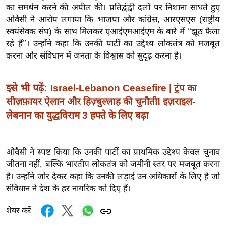
ख्सि
का समर्थन करने की अपील की। प्रतिद्वंद्वी दलों पर निशाना साधते हुए
य
ओवैसी ने आरोप लगाया कि भाजपा और कांग्रेस, आरएसएस (राष्ट्रीय
त
स्वयंसेवक संघ) के साथ मिलकर एआईएमआईएम के बारे में ‘‘झूठ फैला
रहे हैं’’। उन्होंने कहा कि उनकी पार्टी का उद्देश्य लोकतंत्र को मजबूत
यं
करना और संविधान में जनता के विश्वास को सुदृढ़ करना है।
ग
इं
डि
इसे भी पढ़ें:
Israel-Lebanon Ceasefire | ट्रंप का
या
सीज़फ़ायर ऐलान और हिज़्बुल्लाह की चुनौती! इज़राइल-
सा
लेबनान का युद्धविराम 3 हफ्ते के लिए बढ़ा
हि
त्य
ओवैसी ने स्पष्ट किया कि उनकी पार्टी का प्राथमिक उद्देश्य केवल चुनाव
ज
जीतना नहीं, बल्कि भारतीय लोकतंत्र को जमीनी स्तर पर मजबूत करना
ग
है। उन्होंने जोर देकर कहा कि उनकी लड़ाई उन अधिकारों के लिए है जो
त
संविधान ने देश के हर नागरिक को दिए हैं।
ऑ
टो
शेयर करें
व