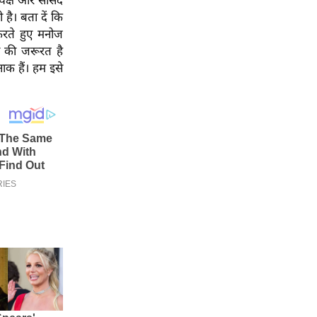
्यक्ष और सांसद
है। बता दें कि
रते हुए मनोज
सी की जरूरत है
ाक हैं। हम इसे