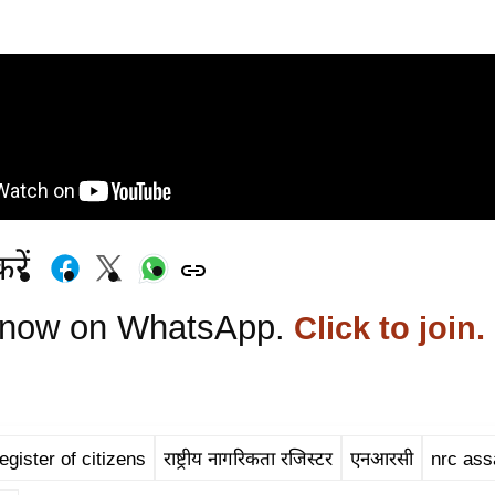
रें
 now on WhatsApp.
Click to join.
egister of citizens
राष्ट्रीय नागरिकता रजिस्टर
एनआरसी
nrc as