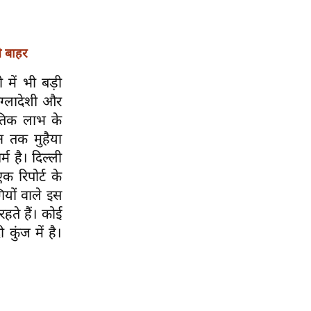
े बाहर
 में भी बड़ी
ंग्लादेशी और
ीतिक लाभ के
न तक मुहैया
्म है। दिल्ली
क रिपोर्ट के
ियों वाले इस
रहते हैं। कोई
 कुंज में है।