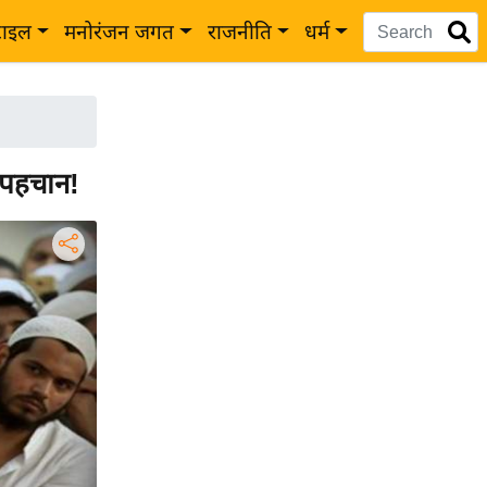
टाइल
मनोरंजन जगत
राजनीति
धर्म
 पहचान!