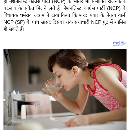
ही नेशनलिस्ट कांग्रेस पार्टी (NCP) के भीतर भी संभावित राजनीतिक
य
बदलाव के संकेत मिलने लगे हैं। नेशनलिस्ट कांग्रेस पार्टी (NCP) के
ब
विधायक धर्मराव अत्राम ने दावा किया कि शरद पवार के नेतृत्व वाली
ज
NCP (SP) के पांच सांसद दिसंबर तक सत्ताधारी NCP गुट में शामिल
ट
हो सकते हैं।
खे
ल
क्रि
के
ट
I
P
L
2
0
2
6
क्रा