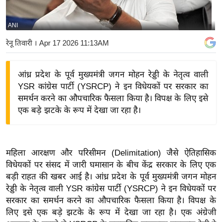
य
बि
ANI
ज़
रेनू तिवारी
। Apr 17 2026 11:13AM
ने
स
आंध्र प्रदेश के पूर्व मुख्यमंत्री जगन मोहन रेड्डी के नेतृत्व वाली
उ
YSR कांग्रेस पार्टी (YSRCP) ने इन विधेयकों पर सरकार का
द्यो
समर्थन करने का औपचारिक फैसला किया है। विपक्ष के लिए इसे
ग
एक बड़े झटके के रूप में देखा जा रहा है।
ज
ग
त
महिला आरक्षण और परिसीमन (Delimitation) जैसे ऐतिहासिक
वि
विधेयकों पर संसद में जारी घमासान के बीच केंद्र सरकार के लिए एक
शे
बड़ी राहत की खबर आई है। आंध्र प्रदेश के पूर्व मुख्यमंत्री जगन मोहन
ष
रेड्डी के नेतृत्व वाली YSR कांग्रेस पार्टी (YSRCP) ने इन विधेयकों पर
ज्ञ
सरकार का समर्थन करने का औपचारिक फैसला किया है। विपक्ष के
रा
लिए इसे एक बड़े झटके के रूप में देखा जा रहा है।
एक अंग्रेजी