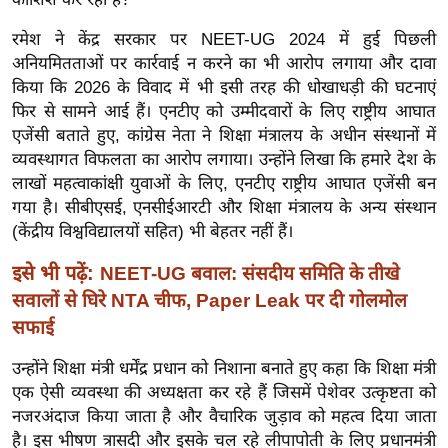
र्ल्ड
रमेश ने केंद्र सरकार पर NEET-UG 2024 में हुई पिछली
न्यू
अनियमितताओं पर कार्रवाई न करने का भी आरोप लगाया और दावा
ज
किया कि 2026 के विवाद में भी इसी तरह की धोखाधड़ी की घटनाएं
ब्री
फिर से सामने आई हैं। एनटीए को उम्मीदवारों के लिए राष्ट्रीय आघात
फ
एजेंसी बताते हुए, कांग्रेस नेता ने शिक्षा मंत्रालय के अधीन संस्थानों में
म
व्यवस्थागत विफलता का आरोप लगाया। उन्होंने लिखा कि हमारे देश के
नो
लाखों महत्वाकांक्षी युवाओं के लिए, एनटीए राष्ट्रीय आघात एजेंसी बन
गया है। सीबीएसई, एनसीईआरटी और शिक्षा मंत्रालय के अन्य संस्थान
रं
(केंद्रीय विश्वविद्यालयों सहित) भी बेहतर नहीं हैं।
ज
न
इसे भी पढ़ें:
NEET-UG बवाल: संसदीय समिति के तीखे
ज
सवालों से घिरे NTA चीफ, Paper Leak पर दी गोलमोल
ग
सफाई
त
उन्होंने शिक्षा मंत्री धर्मेंद्र प्रधान को निशाना बनाते हुए कहा कि शिक्षा मंत्री
बॉ
एक ऐसी व्यवस्था की अध्यक्षता कर रहे हैं जिसमें पेशेवर उत्कृष्टता को
ली
नजरअंदाज किया जाता है और वैचारिक जुड़ाव को महत्व दिया जाता
वु
है। इस भीषण त्रासदी और इसके चल रहे लीपापोती के लिए प्रधानमंत्री