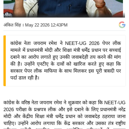
य
बि
ANI
ज़
अंकित सिंह
। May 22 2026 12:43PM
ने
स
कांग्रेस नेता जयराम रमेश ने NEET-UG 2026 पेपर लीक
उ
मामले में प्रधानमंत्री मोदी और शिक्षा मंत्री धर्मेंद्र प्रधान पर सच्चाई
द्यो
दबाने का आरोप लगाते हुए उनकी जवाबदेही तय करने की मांग
ग
की है। उन्होंने एनटीए के दावों को खारिज करते हुए कहा कि
ज
सरकार पेपर लीक माफिया के साथ मिलकर इस पूरी त्रासदी पर
ग
पर्दा डाल रही है।
त
वि
शे
कांग्रेस के वरिष्ठ नेता जयराम रमेश ने शुक्रवार को कहा कि NEET-UG
ष
2026 परीक्षा के प्रश्नपत्र लीक और इसे दबाने के लिए प्रधानमंत्री नरेंद्र
ज्ञ
मोदी और केंद्रीय शिक्षा मंत्री धर्मेंद्र प्रधान को जवाबदेह ठहराया जाना
रा
चाहिए। उन्होंने आरोप लगाया कि केंद्र सरकार और उसका तंत्र राष्ट्रीय