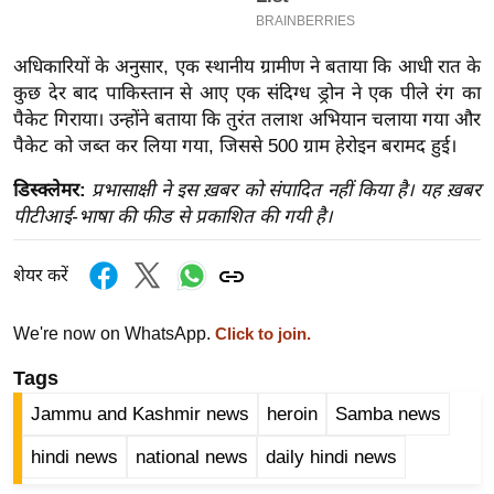
इ
म
अधिकारियों के अनुसार, एक स्थानीय ग्रामीण ने बताया कि आधी रात के
ई
कुछ देर बाद पाकिस्तान से आए एक संदिग्ध ड्रोन ने एक पीले रंग का
-
पैकेट गिराया। उन्होंने बताया कि तुरंत तलाश अभियान चलाया गया और
पैकेट को जब्त कर लिया गया, जिससे 500 ग्राम हेरोइन बरामद हुई।
पे
प
डिस्क्लेमर:
प्रभासाक्षी ने इस ख़बर को संपादित नहीं किया है। यह ख़बर
र
पीटीआई-भाषा की फीड से प्रकाशित की गयी है।
मि
सा
शेयर करें
ल
We're now on WhatsApp.
Click to join.
बे
Tags
मि
सा
Jammu and Kashmir news
heroin
Samba news
ल
hindi news
national news
daily hindi news
श