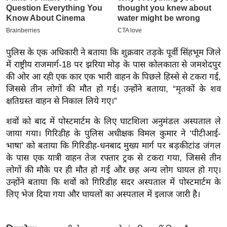
इ
म
ई
पुलिस के एक अधिकारी ने बताया कि शुक्रवार तड़के पूर्वी सिंहभूम जिले
-
में राष्ट्रीय राजमार्ग-18 पर झरिया मोड़ के पास कोलकाता से जमशेदपुर
पे
की ओर आ रही एक कार एक भारी वाहन के पिछले हिस्से से टकरा गई,
प
जिससे तीन लोगों की मौत हो गई। उन्होंने बताया, “मृतकों के शव
र
क्षतिग्रस्त वाहन से निकाल लिये गए।”
मि
शवों को बाद में पोस्टमार्टम के लिए घाटशिला अनुमंडल अस्पताल ले
सा
जाया गया। गिरिडीह के पुलिस अधीक्षक विमल कुमार ने ‘पीटीआई-
ल
भाषा’ को बताया कि गिरिडीह-धनबाद मुख्य मार्ग पर बड़कीटांड जंगल
के पास एक यात्री वाहन तेज रफ्तार ट्रक से टकरा गया, जिससे तीन
बे
लोगों की मौके पर ही मौत हो गई और छह अन्य लोग घायल हो गए।
मि
उन्होंने बताया कि शवों को गिरिडीह सदर अस्पताल में पोस्टमार्टम के
सा
लिए भेज दिया गया और घायलों का अस्पताल में इलाज जारी है।
ल
श