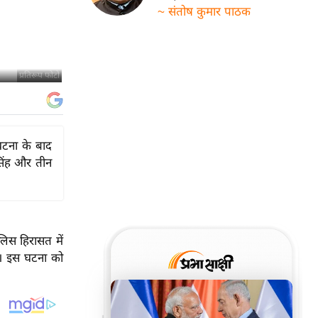
~ संतोष कुमार पाठक
प्रतिरूप फोटो
 घटना के बाद
 सिंह और तीन
लिस हिरासत में
ी। इस घटना को