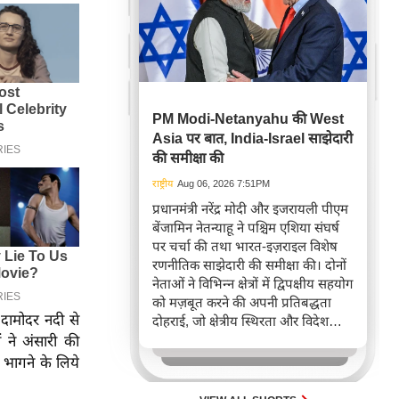
PM Modi-Netanyahu की West
Asia पर बात, India-Israel साझेदारी
की समीक्षा की
राष्ट्रीय
Aug 06, 2026 7:51PM
प्रधानमंत्री नरेंद्र मोदी और इजरायली पीएम
बेंजामिन नेतन्याहू ने पश्चिम एशिया संघर्ष
पर चर्चा की तथा भारत-इज़राइल विशेष
रणनीतिक साझेदारी की समीक्षा की। दोनों
नेताओं ने विभिन्न क्षेत्रों में द्विपक्षीय सहयोग
को मज़बूत करने की अपनी प्रतिबद्धता
दामोदर नदी से
दोहराई, जो क्षेत्रीय स्थिरता और विदेश
नीति में भारत के बढ़ते महत्व को रेखांकित
 ने अंसारी की
करता है।
भागने के लिये