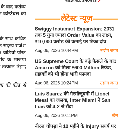
VIEW ALL SHORTS
 के बाद कर्तव्य
न कांस्टेबल को
लेटेस्ट न्यूज़
Swiggy Instamart Expansion: 2031
तक 5 गुना ज्यादा Order Value का लक्ष्य,
ा के साथ कथित
₹10,000 करोड़ की कमाई पर टिका दांव
एक सदस्य राजेश
Aug 06, 2026 10:44PM
उद्योग जगत
 वीडियो पोस्ट
गांव के भाजपा
US Supreme Court के बड़े फैसले के बाद
 तत्काल रिहाई
Amazon को मिला $600 Million रिफंड,
ग्राहकों को भी होगा भारी फायदा
Aug 06, 2026 10:24PM
उद्योग जगत
ाषा की फीड से
Luis Suarez की गैरमौजूदगी में Lionel
Messi का जलवा, Inter Miami ने San
Luis को 4-2 से रौंदा
Aug 06, 2026 10:11PM
खेल
नीरज चोपड़ा ने 10 महीने के Injury संघर्ष पर