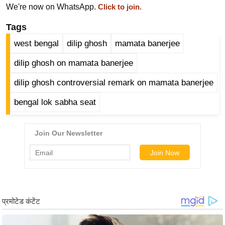
We're now on WhatsApp.
Click to join.
र्ल्ड
न्यू
Tags
ज
west bengal
dilip ghosh
mamata banerjee
ब्री
फ
dilip ghosh on mamata banerjee
म
dilip ghosh controversial remark on mamata banerjee
नो
bengal lok sabha seat
रं
ज
न
ज
ग
त
बॉ
ली
वु