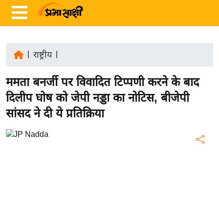
|
राष्ट्रीय
|
ता
ममता बनर्जी पर विवादित टिप्पणी करने के बाद
ज़ा
ख
दिलीप घोष को जेपी नड्डा का नोटिस, बीजेपी
ब
सांसद ने दी ये प्रतिक्रिया
र
रा
ष्ट्री
य
अं
त
र्रा
ष्ट्री