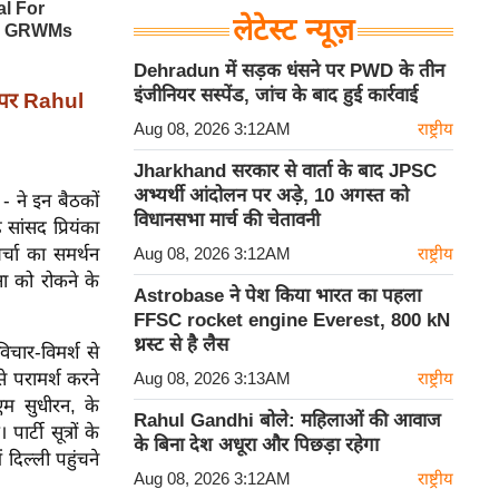
लेटेस्ट न्यूज़
Dehradun में सड़क धंसने पर PWD के तीन
इंजीनियर सस्पेंड, जांच के बाद हुई कार्रवाई
ि पर Rahul
Aug 08, 2026 3:12AM
राष्ट्रीय
Jharkhand सरकार से वार्ता के बाद JPSC
अभ्यर्थी आंदोलन पर अड़े, 10 अगस्त को
 - ने इन बैठकों
विधानसभा मार्च की चेतावनी
 सांसद प्रियंका
चर्चा का समर्थन
Aug 08, 2026 3:12AM
राष्ट्रीय
ा को रोकने के
Astrobase ने पेश किया भारत का पहला
FFSC rocket engine Everest, 800 kN
थ्रस्ट से है लैस
िचार-विमर्श से
े परामर्श करने
Aug 08, 2026 3:13AM
राष्ट्रीय
एम सुधीरन, के
Rahul Gandhi बोले: महिलाओं की आवाज
्टी सूत्रों के
के बिना देश अधूरा और पिछड़ा रहेगा
 दिल्ली पहुंचने
Aug 08, 2026 3:12AM
राष्ट्रीय