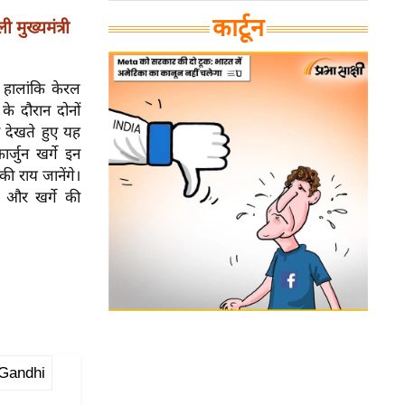
कार्टून
 मुख्यमंत्री
। हालांकि केरल
 के दौरान दोनों
ो देखते हुए यह
र्जुन खर्गे इन
ी राय जानेंगे।
धी और खर्गे की
Gandhi