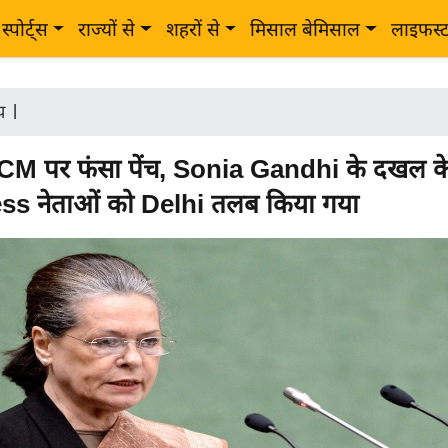
स्पोर्ट्स
राज्यों से
शहरों से
मिसाल बेमिसाल
लाइफस्
ीय
|
CM पर फंसा पेंच, Sonia Gandhi के दखल क
s नेताओं को Delhi तलब किया गया