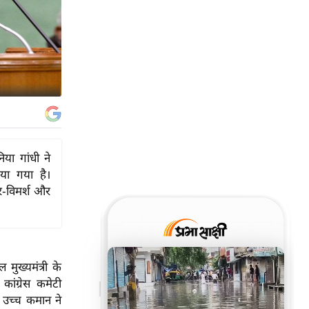
िया गांधी ने
िया गया है।
र-विमर्श और
ुख्यमंत्री के
ांग्रेस कमेटी
। उच्च कमान ने