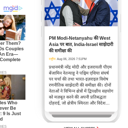
PM Modi-Netanyahu की West
Asia पर बात, India-Israel साझेदारी
की समीक्षा की
राष्ट्रीय
Aug 06, 2026 7:51PM
प्रधानमंत्री नरेंद्र मोदी और इजरायली पीएम
बेंजामिन नेतन्याहू ने पश्चिम एशिया संघर्ष
पर चर्चा की तथा भारत-इज़राइल विशेष
रणनीतिक साझेदारी की समीक्षा की। दोनों
नेताओं ने विभिन्न क्षेत्रों में द्विपक्षीय सहयोग
को मज़बूत करने की अपनी प्रतिबद्धता
दोहराई, जो क्षेत्रीय स्थिरता और विदेश
नीति में भारत के बढ़ते महत्व को रेखांकित
करता है।