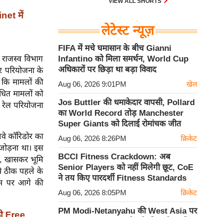
VIEW ALL SHORTS
et में
लेटेस्ट न्यूज़
FIFA में मचे घमासान के बीच Gianni
Infantino को मिला समर्थन, World Cup
 राजस्व विभाग
अधिकारों पर छिड़ा था बड़ा विवाद
और परियोजना के
ा कि मामलों की
Aug 06, 2026 9:01PM
खेल
बंधित मामलों को
Jos Buttler की धमाकेदार वापसी, Pollard
ि रेल परियोजना
का World Record तोड़ Manchester
Super Giants को दिलाई रोमांचक जीत
लवे कॉरिडोर का
Aug 06, 2026 8:26PM
क्रिकेट
 जोड़ना था। इस
BCCI Fitness Crackdown: अब
़ा, खासकर भूमि
Senior Players को नहीं मिलेगी छूट, CoE
से ठीक पहले के
ने तय किए पारदर्शी Fitness Standards
इस पर आगे की
Aug 06, 2026 8:05PM
क्रिकेट
PM Modi-Netanyahu की West Asia पर
ो Free