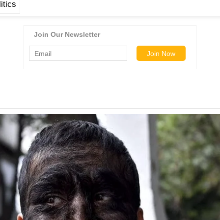
itics