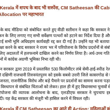
Kerala में शपथ के बाद भी सस्पेंस, CM Satheesan की Cabin
Allocation पर महाभारत
 के बाद मीडिया को संबोधित करते हुए वीडी सतीशन ने कहा कि सरकार ने
कन के लिए लगाए गए सभी सर्वेक्षण पत्थरों को हटाने का निर्देश दिया है 
ई सभी भूमि अधिग्रहण कार्यवाही रद्द कर दी गई है। उन्होंने यह भी बताय
क्षा करने के बाद सरकार ने राज्य भर में परियोजना के विरोध प्रदर्शनों से सं
लिए अदालतों में हलफनामे दाखिल करने का निर्णय लिया है। अर्ध-उच्च गत
शनों में कांग्रेस अग्रणी भूमिका निभा रही थी।
 सरकार द्वारा 2019 में प्रस्तावित 530 किलोमीटर लंबे सेमी-हाई-स्पीड रे
य की दक्षिणी राजधानी तिरुवनंतपुरम को इसके सबसे उत्तरी जिले कासरगोड से
नता, राजनीतिक विरोध और बड़े पैमाने पर प्रदर्शनों का सामना करना पड
िस्थापन से संबंधित चिंताओं को लेकर। हाल ही में हुए विधानसभा चुनावों 
 परियोजना की व्यापक आलोचना के बाद, एलडीएफ सरकार ने चुपचाप 
 दी। यह केंद्र सरकार की मंजूरी भी हासिल करने में विफल रही।
Kerala में CM Satheesan का आते ही Action: महिलाओं क