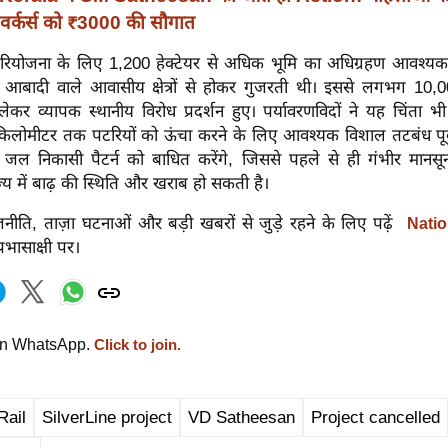
र्कर्स को ₹3000 की सौगात
रियोजना के लिए 1,200 हेक्टेयर से अधिक भूमि का अधिग्रहण आवश्यक 
आबादी वाले आवासीय क्षेत्रों से होकर गुजरती थी। इससे लगभग 10,00
लेकर व्यापक स्थानीय विरोध प्रदर्शन हुए। पर्यावरणविदों ने यह चिंता 
ोमीटर तक पटरियों को ऊंचा करने के लिए आवश्यक विशाल तटबंध पूर्व
 जल निकासी पैटर्न को बाधित करेंगे, जिससे पहले से ही गंभीर मानसून 
्य में बाढ़ की स्थिति और खराब हो सकती है।
नीति, ताज़ा घटनाओं और बड़ी खबरों से जुड़े रहने के लिए पढ़ें
Natio
रभासाक्षी पर।
on WhatsApp.
Click to join.
Rail
SilverLine project
VD Satheesan
Project cancelled