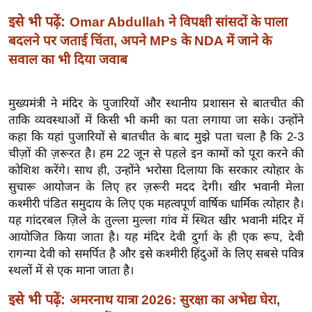
इ
इसे भी पढ़ें:
Omar Abdullah ने विपक्षी सांसदों के पाला
म
बदलने पर जताई चिंता, अपने MPs के NDA में जाने के
ई
सवाल का भी दिया जवाब
-
पे
मुख्यमंत्री ने मंदिर के पुजारियों और स्थानीय प्रशासन से बातचीत की
प
ताकि व्यवस्थाओं में किसी भी कमी का पता लगाया जा सके। उन्होंने
र
कहा कि यहां पुजारियों से बातचीत के बाद मुझे पता चला है कि 2-3
मि
चीज़ों की ज़रूरत है। हम 22 जून से पहले इन कामों को पूरा करने की
सा
कोशिश करेंगे। साथ ही, उन्होंने भरोसा दिलाया कि सरकार त्योहार के
ल
सुचारू आयोजन के लिए हर ज़रूरी मदद देगी। खीर भवानी मेला
कश्मीरी पंडित समुदाय के लिए एक महत्वपूर्ण वार्षिक धार्मिक त्योहार है।
यह गांदरबल ज़िले के तुल्ला मुल्ला गांव में स्थित खीर भवानी मंदिर में
बे
आयोजित किया जाता है। यह मंदिर देवी दुर्गा के ही एक रूप, देवी
मि
रागन्या देवी को समर्पित है और इसे कश्मीरी हिंदुओं के लिए सबसे पवित्र
सा
स्थलों में से एक माना जाता है।
ल
इसे भी पढ़ें:
श
अमरनाथ यात्रा 2026: सुरक्षा का अभेद्य घेरा,