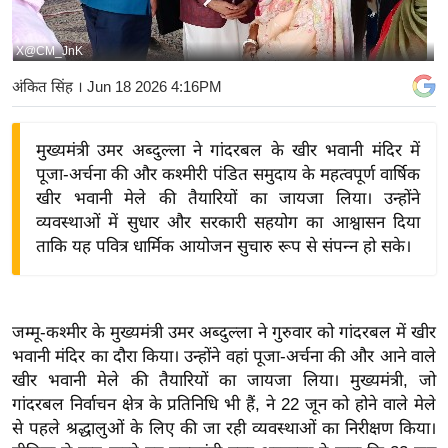
य
बि
X@CM_JnK
ज़
अंकित सिंह
। Jun 18 2026 4:16PM
ने
स
मुख्यमंत्री उमर अब्दुल्ला ने गांदरबल के खीर भवानी मंदिर में
उ
पूजा-अर्चना की और कश्मीरी पंडित समुदाय के महत्वपूर्ण वार्षिक
द्यो
खीर भवानी मेले की तैयारियों का जायजा लिया। उन्होंने
ग
व्यवस्थाओं में सुधार और सरकारी सहयोग का आश्वासन दिया
ज
ताकि यह पवित्र धार्मिक आयोजन सुचारु रूप से संपन्न हो सके।
ग
त
वि
जम्मू-कश्मीर के मुख्यमंत्री उमर अब्दुल्ला ने गुरुवार को गांदरबल में खीर
शे
भवानी मंदिर का दौरा किया। उन्होंने वहां पूजा-अर्चना की और आने वाले
ष
खीर भवानी मेले की तैयारियों का जायजा लिया। मुख्यमंत्री, जो
ज्ञ
गांदरबल निर्वाचन क्षेत्र के प्रतिनिधि भी हैं, ने 22 जून को होने वाले मेले
रा
से पहले श्रद्धालुओं के लिए की जा रही व्यवस्थाओं का निरीक्षण किया।