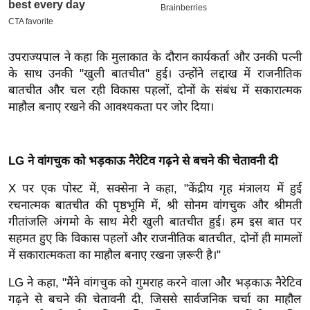
इ
म
ई
उपराज्यपाल ने कहा कि मुलाकात के दौरान कार्यकर्ता और उनकी पत्नी
के साथ उनकी "खुली बातचीत" हुई। उन्होंने लद्दाख में राजनीतिक
-
बातचीत और चल रही विकास पहलों, दोनों के संबंध में सकारात्मक
पे
माहौल बनाए रखने की आवश्यकता पर जोर दिया।
प
र
मि
LG ने वांगचुक को भड़काऊ नैरेटिव गढ़ने से बचने की चेतावनी दी
सा
ल
X पर एक पोस्ट में, सक्सेना ने कहा, "केंद्रीय गृह मंत्रालय में हुई
रचनात्मक बातचीत की पृष्ठभूमि में, श्री सोनम वांगचुक और श्रीमती
गीतांजलि अंगमो के साथ मेरी खुली बातचीत हुई। हम इस बात पर
बे
सहमत हुए कि विकास पहलों और राजनीतिक बातचीत, दोनों ही मामलों
मि
में सकारात्मकता का माहौल बनाए रखना ज़रूरी है।"
सा
ल
LG ने कहा, "मैंने वांगचुक को गुमराह करने वाला और भड़काऊ नैरेटिव
श
गढ़ने से बचने की चेतावनी दी, जिससे सार्वजनिक चर्चा का माहौल