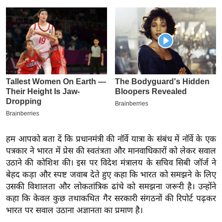
इ
म
ई
-
पे
प
र
मि
सा
ल
हम आपको बता दें कि प्रधानमंत्री की नॉर्वे यात्रा के संबंध में नॉर्वे के एक
पत्रकार ने भारत में प्रेस की स्वतंत्रता और मानवाधिकारों को लेकर सवाल
बे
उठाने की कोशिश की। इस पर विदेश मंत्रालय के सचिव सिबी जॉर्ज ने
मि
बेहद कड़ा और स्पष्ट जवाब देते हुए कहा कि भारत को समझने के लिए
सा
उसकी विशालता और लोकतांत्रिक ढांचे को समझना जरूरी है। उन्होंने
ल
कहा कि केवल कुछ तथाकथित गैर सरकारी संगठनों की रिपोर्ट पढ़कर
भारत पर सवाल उठाना अज्ञानता का प्रमाण है।
श