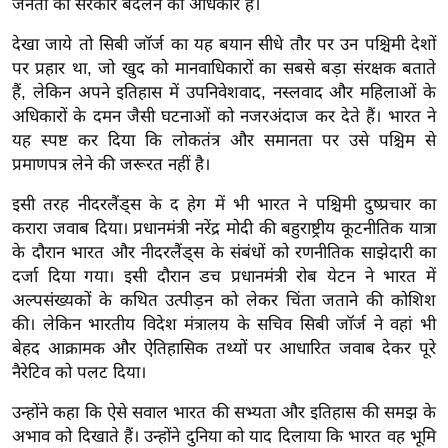
जनता का सरकार बदलने का अधिकार है।
र्ल्ड
देखा जाये तो सिबी जॉर्ज का यह बयान सीधे तौर पर उन पश्चिमी देशों
न्यू
पर प्रहार था, जो खुद को मानवाधिकारों का सबसे बड़ा संरक्षक बताते
ज
हैं, लेकिन अपने इतिहास में उपनिवेशवाद, नस्लवाद और महिलाओं के
ब्री
अधिकारों के दमन जैसी घटनाओं को नजरअंदाज कर देते हैं। भारत ने
फ
यह स्पष्ट कर दिया कि लोकतंत्र और समानता पर उसे पश्चिम से
म
प्रमाणपत्र लेने की जरूरत नहीं है।
नो
इसी तरह नीदरलैंड्स के द हेग में भी भारत ने पश्चिमी दुष्प्रचार का
रं
करारा जवाब दिया। प्रधानमंत्री नरेंद्र मोदी की बहुराष्ट्रीय कूटनीतिक यात्रा
ज
के दौरान भारत और नीदरलैंड्स के संबंधों को रणनीतिक साझेदारी का
न
दर्जा दिया गया। इसी दौरान डच प्रधानमंत्री रोब येटन ने भारत में
ज
अल्पसंख्यकों के कथित उत्पीड़न को लेकर चिंता जताने की कोशिश
ग
की। लेकिन भारतीय विदेश मंत्रालय के सचिव सिबी जॉर्ज ने वहां भी
त
बेहद आक्रामक और ऐतिहासिक तथ्यों पर आधारित जवाब देकर पूरे
बॉ
नैरेटिव को पलट दिया।
ली
उन्होंने कहा कि ऐसे सवाल भारत की सभ्यता और इतिहास की समझ के
वु
अभाव को दिखाते हैं। उन्होंने दुनिया को याद दिलाया कि भारत वह भूमि