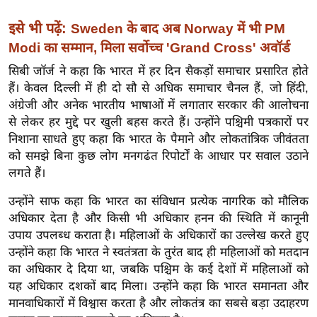
ख्सि
य
इसे भी पढ़ें:
Sweden के बाद अब Norway में भी PM
त
Modi का सम्मान, मिला सर्वोच्च 'Grand Cross' अवॉर्ड
यं
सिबी जॉर्ज ने कहा कि भारत में हर दिन सैकड़ों समाचार प्रसारित होते
ग
हैं। केवल दिल्ली में ही दो सौ से अधिक समाचार चैनल हैं, जो हिंदी,
इं
अंग्रेजी और अनेक भारतीय भाषाओं में लगातार सरकार की आलोचना
डि
से लेकर हर मुद्दे पर खुली बहस करते हैं। उन्होंने पश्चिमी पत्रकारों पर
या
निशाना साधते हुए कहा कि भारत के पैमाने और लोकतांत्रिक जीवंतता
को समझे बिना कुछ लोग मनगढंत रिपोर्टों के आधार पर सवाल उठाने
सा
लगते हैं।
हि
त्य
उन्होंने साफ कहा कि भारत का संविधान प्रत्येक नागरिक को मौलिक
ज
अधिकार देता है और किसी भी अधिकार हनन की स्थिति में कानूनी
ग
उपाय उपलब्ध कराता है। महिलाओं के अधिकारों का उल्लेख करते हुए
त
उन्होंने कहा कि भारत ने स्वतंत्रता के तुरंत बाद ही महिलाओं को मतदान
का अधिकार दे दिया था, जबकि पश्चिम के कई देशों में महिलाओं को
ऑ
यह अधिकार दशकों बाद मिला। उन्होंने कहा कि भारत समानता और
टो
मानवाधिकारों में विश्वास करता है और लोकतंत्र का सबसे बड़ा उदाहरण
व