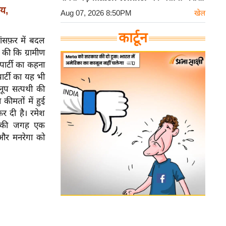
लय,
Aug 07, 2026 8:50PM
खेल
कार्टून
ांसफ़र में बदल
की कि ग्रामीण
र्टी का कहना
र्टी का यह भी
नूप सत्पथी की
ीमतों में हुई
कर दी है। रमेश
े की जगह एक
ै और मनरेगा को