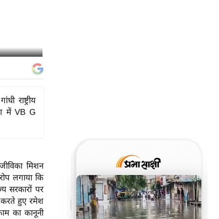
धी राष्ट्रीय
श में VB G
 आजीविका मिशन
आरोप लगाया कि
य सरकारों पर
र करते हुए रमेश
काम का कानूनी