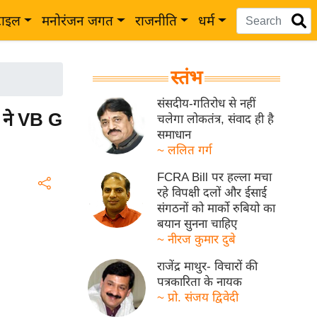
टाइल
मनोरंजन जगत
राजनीति
धर्म
स्तंभ
संसदीय-गतिरोध से नहीं
ने VB G
चलेगा लोकतंत्र, संवाद ही है
समाधान
~ ललित गर्ग
FCRA Bill पर हल्ला मचा
रहे विपक्षी दलों और ईसाई
संगठनों को मार्को रुबियो का
बयान सुनना चाहिए
~ नीरज कुमार दुबे
राजेंद्र माथुर- विचारों की
पत्रकारिता के नायक
~ प्रो. संजय द्विवेदी