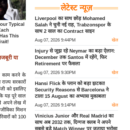
लेटेस्ट न्यूज़
Liverpool का साथ छोड़ Mohamed
Salah ने चुनी नई राह, Trabzonspor के
साथ 2 साल का Contract साइन
Aug 07, 2026 9:44PM
खेल
Injury से जूझ रहे Neymar का बड़ा ऐलान:
जबूरी या
December तक Santos में रहेंगे, फिर
Retirement पर फैसला
Aug 07, 2026 9:30PM
खेल
ह काम करने के
 राज्य सरकारों
Hansi Flick के प्लान को बड़ा झटका!
ोलॉजी को इसलिए
Security Reasons से Barcelona ने
कि यह पूरे साल
टाला 15 August का अभ्यास मुकाबला
 अपने लेख में
Aug 07, 2026 9:14PM
खेल
आजीविका मिशन
Vinicius Junior और Real Madrid का
िवारों को 100
साथ अब 2032 तक, दिग्गज क्लब ने अपने
सबसे बड़े Match Winner पर जताया भरोसा