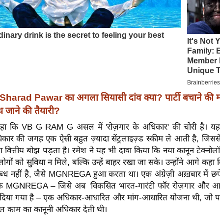
Sharad Pawar का अगला सियासी दांव क्या? पार्टी बचाने की म
 जाने की तैयारी?
 कहा कि VB G RAM G असल में 'रोज़गार के अधिकार' की चोरी है। य
कार की जगह एक ऐसी बहुत ज़्यादा सेंट्रलाइज़्ड स्कीम ले आती है, जिससे
दा वित्तीय बोझ पड़ता है। रमेश ने यह भी दावा किया कि नया कानून टेक्न
लोगों को सुविधा न मिले, बल्कि उन्हें बाहर रखा जा सके। उन्होंने आगे कहा 
ध नहीं है, जैसे MGNREGA हुआ करता था। एक अंग्रेज़ी अख़बार में छपे
 कि MGNREGA – जिसे अब 'विकसित भारत-गारंटी फॉर रोज़गार और 
ाम दिया गया है – एक अधिकार-आधारित और मांग-आधारित योजना थी, जो पर
शल काम का कानूनी अधिकार देती थी।