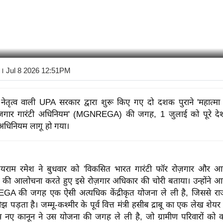
। Jul 8 2026 12:51PM
े नेतृत्व वाली UPA सरकार द्वारा शुरू किए गए दो दशक पुराने 'महात्मा गां
रोजगार गारंटी अधिनियम' (MGNREGA) की जगह, 1 जुलाई को पूरे दे
िनियम लागू हो गया।
ा जयराम रमेश ने बुधवार को 'विकसित भारत गारंटी फॉर रोज़गार और
्ट' की आलोचना करते हुए इसे रोज़गार अधिकार की चोरी बताया। उन्होंने 
A की जगह एक ऐसी अत्यधिक केंद्रीकृत योजना ले ली है, जिससे राज्
ोझ पड़ता है। जम्मू-कश्मीर के पूर्व वित्त मंत्री हसीब द्राबू का एक लेख शेय
 नए कानून ने उस योजना की जगह ले ली है, जो ग्रामीण परिवारों को 