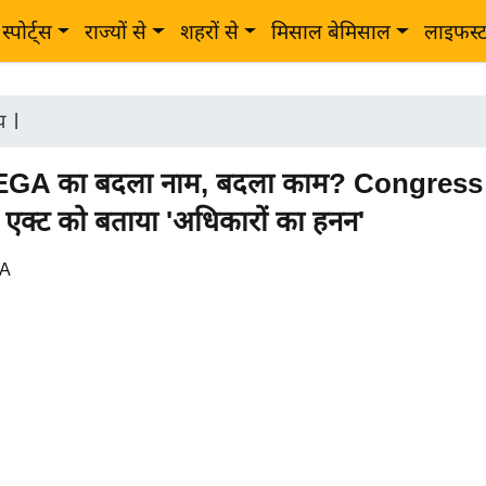
स्पोर्ट्स
राज्यों से
शहरों से
मिसाल बेमिसाल
लाइफस्
ीय
|
A का बदला नाम, बदला काम? Congress 
क्ट को बताया 'अधिकारों का हनन'