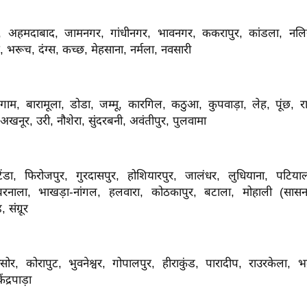
ा, अहमदाबाद, जामनगर, गांधीनगर, भावनगर, ककरापुर, कांडला, नलिया
भरूच, दंग्स, कच्छ, मेहसाना, नर्मला, नवसारी
ाम, बारामूला, डोडा, जम्मू, कारगिल, कठुआ, कुपवाड़ा, लेह, पूंछ, राज
 अखनूर, उरी, नौशेरा, सुंदरबनी, अवंतीपुर, पुलवामा
ंडा, फिरोजपुर, गुरदासपुर, होशियारपुर, जालंधर, लुधियाना, पटिया
रनाला, भाखड़ा-नांगल, हलवारा, कोठकापुर, बटाला, मोहाली (सास
 संग्रूर
सोर, कोरापुट, भुवनेश्वर, गोपालपुर, हीराकुंड, पारादीप, राउरकेला, भद
द्रपाड़ा