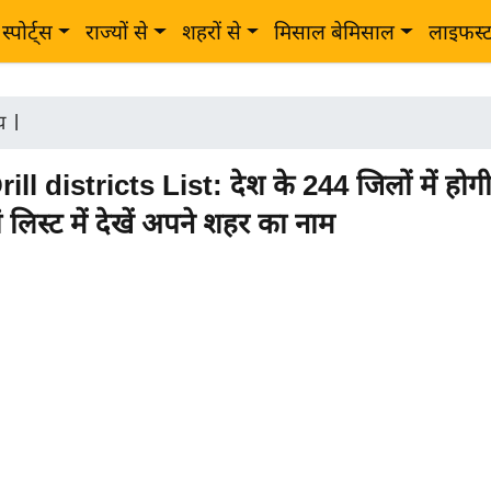
स्पोर्ट्स
राज्यों से
शहरों से
मिसाल बेमिसाल
लाइफस्
ीय
|
ll districts List: देश के 244 जिलों में होग
ां लिस्ट में देखें अपने शहर का नाम