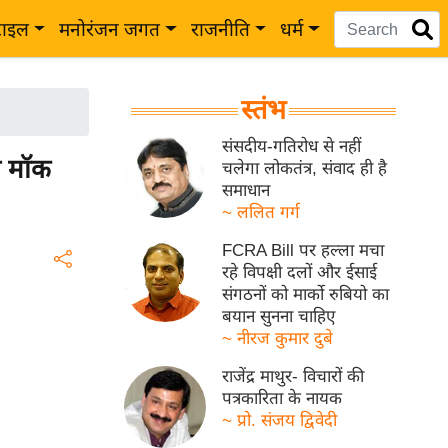
टाइल
मनोरंजन जगत
राजनीति
धर्म
स्तंभ
संसदीय-गतिरोध से नहीं
ी मॉक
चलेगा लोकतंत्र, संवाद ही है
समाधान
~ ललित गर्ग
FCRA Bill पर हल्ला मचा
रहे विपक्षी दलों और ईसाई
संगठनों को मार्को रुबियो का
बयान सुनना चाहिए
~ नीरज कुमार दुबे
राजेंद्र माथुर- विचारों की
पत्रकारिता के नायक
~ प्रो. संजय द्विवेदी