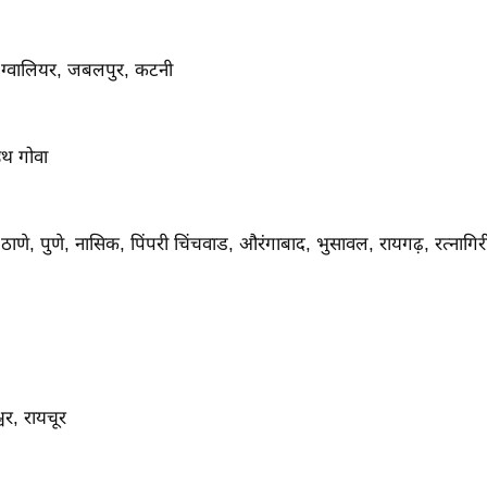
, ग्वालियर, जबलपुर, कटनी
उथ गोवा
, ठाणे, पुणे, नासिक, पिंपरी चिंचवाड, औरंगाबाद, भुसावल, रायगढ़, रत्नागिरी, 
्वर, रायचूर