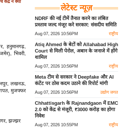
द्र ने क्यों
लेटेस्ट न्यूज़
NDRF की नई टीमें तैनात करने का लंबित
प्रस्ताव जल्द मंजूर करे सरकार: संसदीय समिति
Aug 07, 2026 10:56PM
राष्ट्रीय
Atiq Ahmed के बेटों को Allahabad High
र, हनुमानगढ़,
Court से मिली पेरोल, अबान के जनाजे में होंगे
जमेर), भिवरी,
शामिल
Aug 07, 2026 10:56PM
राष्ट्रीय
Meta टीम से सरकार ने Deepfake और AI
कंटेंट पर ठोस कदम उठाने की रिपोर्ट मांगी
कानपुर, लखनऊ,
ागपत, मुजफ्फर
Aug 07, 2026 10:56PM
उद्योग जगत
Chhattisgarh के Rajnandgaon में EMC
2.0 को केंद्र से मंजूरी, ₹3000 करोड़ का होगा
निवेश
ानगर, झज्झर
Aug 07, 2026 10:55PM
राष्ट्रीय