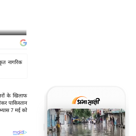
ीकृत नागरिक
तरों के खिलाफ
लेकर पाकिस्तान
अभ्यास 7 मई को