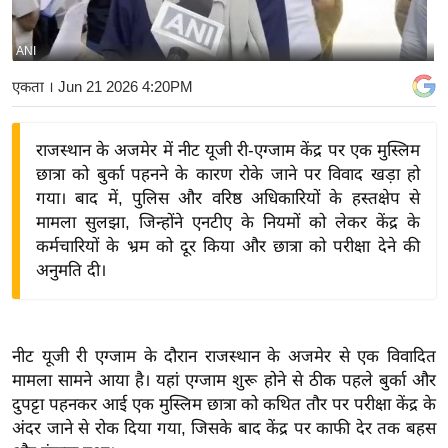
य
बि
ANI
ज़
एकता
। Jun 21 2026 4:20PM
ने
स
राजस्थान के अजमेर में नीट यूजी री-एग्जाम केंद्र पर एक मुस्लिम
उ
छात्रा को बुर्का पहनने के कारण रोके जाने पर विवाद खड़ा हो
द्यो
गया। बाद में, पुलिस और वरिष्ठ अधिकारियों के हस्तक्षेप से
ग
मामला सुलझा, जिन्होंने एनटीए के नियमों को लेकर केंद्र के
ज
कर्मचारियों के भ्रम को दूर किया और छात्रा को परीक्षा देने की
ग
अनुमति दी।
त
वि
शे
नीट यूजी री एग्जाम के दौरान राजस्थान के अजमेर से एक विवादित
ष
मामला सामने आया है। यहां एग्जाम शुरू होने से ठीक पहले बुर्का और
ज्ञ
दुपट्टा पहनकर आई एक मुस्लिम छात्रा को कथित तौर पर परीक्षा केंद्र के
रा
अंदर जाने से रोक दिया गया, जिसके बाद केंद्र पर काफी देर तक बहस