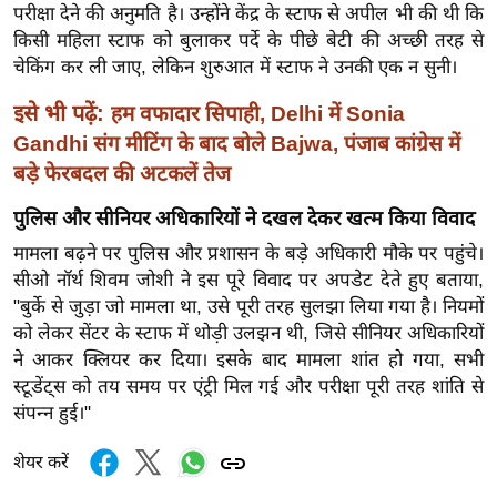
परीक्षा देने की अनुमति है। उन्होंने केंद्र के स्टाफ से अपील भी की थी कि
र्ल्ड
किसी महिला स्टाफ को बुलाकर पर्दे के पीछे बेटी की अच्छी तरह से
न्यू
चेकिंग कर ली जाए, लेकिन शुरुआत में स्टाफ ने उनकी एक न सुनी।
ज
ब्री
इसे भी पढ़ें:
हम वफादार सिपाही, Delhi में Sonia
फ
Gandhi संग मीटिंग के बाद बोले Bajwa, पंजाब कांग्रेस में
बड़े फेरबदल की अटकलें तेज
म
नो
पुलिस और सीनियर अधिकारियों ने दखल देकर खत्म किया विवाद
रं
मामला बढ़ने पर पुलिस और प्रशासन के बड़े अधिकारी मौके पर पहुंचे।
ज
सीओ नॉर्थ शिवम जोशी ने इस पूरे विवाद पर अपडेट देते हुए बताया,
न
"बुर्के से जुड़ा जो मामला था, उसे पूरी तरह सुलझा लिया गया है। नियमों
ज
को लेकर सेंटर के स्टाफ में थोड़ी उलझन थी, जिसे सीनियर अधिकारियों
ग
ने आकर क्लियर कर दिया। इसके बाद मामला शांत हो गया, सभी
त
स्टूडेंट्स को तय समय पर एंट्री मिल गई और परीक्षा पूरी तरह शांति से
बॉ
संपन्न हुई।"
ली
शेयर करें
वु