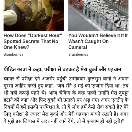
इ
म
ई
-
पे
प
र
मि
पीड़ित छात्रा ने कहा, परीक्षा से बढ़कर है मेरा बुर्का और पहचान
सा
ब्यावर से परीक्षा देने अजमेर पहुंची उम्मीदवार कुलसुम बानो ने अपना
ल
गुस्सा जाहिर करते हुए कहा, "जब मैंने 3 मई को एग्जाम दिया था, तब
भी यही कपड़े पहने थे। आज चेकिंग के वक्त पहले उन्होंने मेरा दुपट्टा
बे
हटाने को कहा और फिर बुर्का भी उतारने पर अड़ गए। अगर एनटीए के
मि
नियमों में हमें इसकी परमिशन है, तो ये लोग हमें कैसे रोक सकते हैं? मेरे
सा
लिए परीक्षा से ज्यादा मेरा बुर्का और मेरी पहचान मायने रखती है। अगर
ल
वे मुझे इस लिबास में अंदर नहीं जाने देंगे, तो मैं एग्जाम ही नहीं दूंगी।"
श