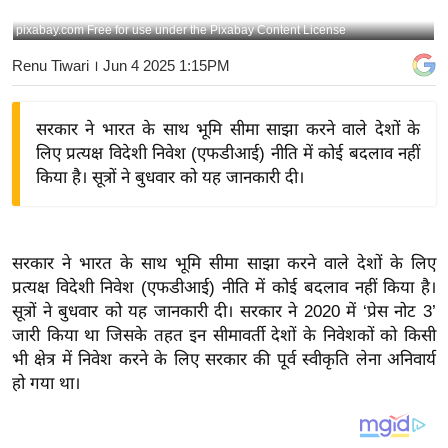
य
pixabay.com Free for use under the Pixabay Content License
बि
Renu Tiwari
। Jun 4 2025 1:15PM
ज़
ने
सरकार ने भारत के साथ भूमि सीमा साझा करने वाले देशों के
स
लिए प्रत्यक्ष विदेशी निवेश (एफडीआई) नीति में कोई बदलाव नहीं
उ
किया है। सूत्रों ने बुधवार को यह जानकारी दी।
द्यो
ग
ज
सरकार ने भारत के साथ भूमि सीमा साझा करने वाले देशों के लिए
ग
प्रत्यक्ष विदेशी निवेश (एफडीआई) नीति में कोई बदलाव नहीं किया है।
त
सूत्रों ने बुधवार को यह जानकारी दी। सरकार ने 2020 में ‘प्रेस नोट 3’
वि
जारी किया था जिसके तहत इन सीमावर्ती देशों के निवेशकों को किसी
शे
भी क्षेत्र में निवेश करने के लिए सरकार की पूर्व स्वीकृति लेना अनिवार्य
ष
हो गया था।
ज्ञ
रा