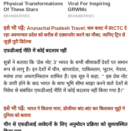
इ
म
ई
इसे भी पढ़ें:
Arunachal Pradesh Travel: कम बजट में IRCTC दे
-
रहा अरुणाचल प्रदेश को करीब से एक्सप्लोर करने का मौका, जानिए ट्रिप से
पे
जुड़ी पूरी डिटेल्स
प
एफडीआई नीति में कोई बदलाव नहीं
र
सूत्रों ने बताया कि ‘प्रेस नोट 3’ भारत के सभी सीमावर्ती देशों पर समान
मि
रूप से लागू है। इन देशों में चीन, बांग्लादेश, पाकिस्तान, भूटान, नेपाल,
सा
म्यांमा तथा अफगानिस्तान शामिल हैं। एक सूत्र ने कहा, ‘‘ इस प्रेस नोट
ल
के जारी होने के बाद भारत के साथ भूमि सीमा साझा करने वाले देशों से
निवेश से संबंधित एफडीआई नीति में कोई बदलाव नहीं किया गया है।’’
बे
मि
इसे भी पढ़ें:
भारत ने कितना मारा, डोजीयर बांट-बांट कर बिलावल भुट्टो ने
सा
दुनिया को बताया
ल
चीन से एफडीआई आवेदनों के लिए अनुमोदन प्रक्रिया को सुव्यवस्थित
श