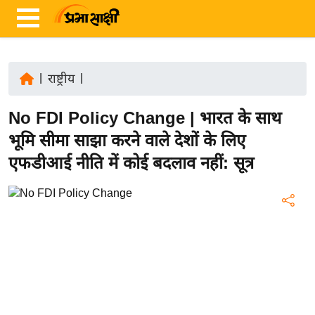
|
राष्ट्रीय
|
ता
No FDI Policy Change | भारत के साथ
ज़ा
ख
भूमि सीमा साझा करने वाले देशों के लिए
ब
एफडीआई नीति में कोई बदलाव नहीं: सूत्र
र
रा
ष्ट्री
य
अं
त
र्रा
ष्ट्री