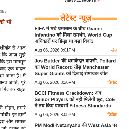
VIEW ALL SHORTS
लेटेस्ट न्यूज़
 को भी
FIFA में मचे घमासान के बीच Gianni
Infantino को मिला समर्थन, World Cup
अधिकारों पर छिड़ा था बड़ा विवाद
आशीर्वाद से आज
Aug 06, 2026 9:01PM
खेल
है कि आज मुझे
Jos Buttler की धमाकेदार वापसी, Pollard
 कि इस मानसून
का World Record तोड़ Manchester
के बाद एक बादल
Super Giants को दिलाई रोमांचक जीत
ो जाता है। मैं
मानव जाति, पूरे
Aug 06, 2026 8:26PM
क्रिकेट
साथ मिलकर राहत
BCCI Fitness Crackdown: अब
Senior Players को नहीं मिलेगी छूट, CoE
ने तय किए पारदर्शी Fitness Standards
री मोहन, हमारे
गांधी। इन दोनों
Aug 06, 2026 8:05PM
क्रिकेट
ें देश और समाज
PM Modi-Netanyahu की West Asia पर
, जो दुश्मन को