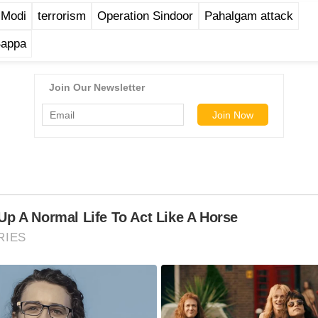
 Modi
terrorism
Operation Sindoor
Pahalgam attack
Bappa