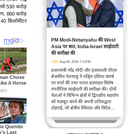
नमें 530 करोड़
रण, 860 करोड़
 40 किलोमीटर
PM Modi-Netanyahu की West
Asia पर बात, India-Israel साझेदारी
की समीक्षा की
राष्ट्रीय
Aug 06, 2026 7:51PM
प्रधानमंत्री नरेंद्र मोदी और इजरायली पीएम
बेंजामिन नेतन्याहू ने पश्चिम एशिया संघर्ष
पर चर्चा की तथा भारत-इज़राइल विशेष
रणनीतिक साझेदारी की समीक्षा की। दोनों
नेताओं ने विभिन्न क्षेत्रों में द्विपक्षीय सहयोग
को मज़बूत करने की अपनी प्रतिबद्धता
दोहराई, जो क्षेत्रीय स्थिरता और विदेश
नीति में भारत के बढ़ते महत्व को रेखांकित
करता है।