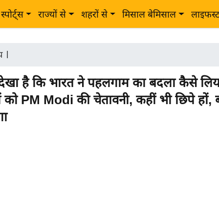
स्पोर्ट्स
राज्यों से
शहरों से
मिसाल बेमिसाल
लाइफस्
ीय
|
े देखा है कि भारत ने पहलगाम का बदला कैसे लिय
 को PM Modi की चेतावनी, कहीं भी छिपे हों, 
गा