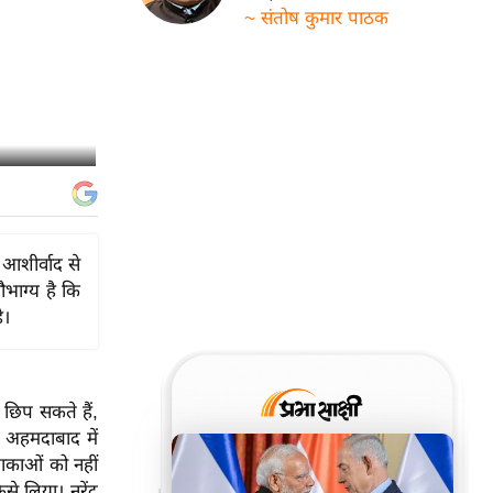
~ संतोष कुमार पाठक
 आशीर्वाद से
भाग्य है कि
ै।
ी छिप सकते हैं,
। अहमदाबाद में
 आकाओं को नहीं
े लिया। नरेंद्र