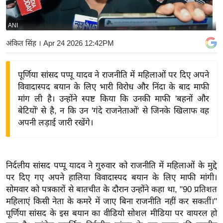
य
बि
ANI
ज़
अंकित सिंह
। Apr 24 2026 12:42PM
ने
स
पूर्णिया सांसद पप्पू यादव ने राजनीति में महिलाओं पर दिए अपने
उ
विवादास्पद बयान के लिए भारी विरोध और निंदा के बाद माफी
द्यो
मांग ली है। उन्होंने स्पष्ट किया कि उनकी माफी 'बहनों और
ग
बेटियों' से है, न कि उन 'गंदे राजनेताओं' से जिनके खिलाफ वह
ज
अपनी लड़ाई जारी रखेंगे।
ग
त
वि
निर्दलीय सांसद पप्पू यादव ने गुरुवार को राजनीति में महिलाओं के मुद्दे
शे
पर दिए गए अपने हालिया विवादास्पद बयान के लिए माफी मांगी।
ष
सोमवार को पत्रकारों से बातचीत के दौरान उन्होंने कहा था, "90 प्रतिशत
ज्ञ
महिलाएं किसी नेता के कमरे में जाए बिना राजनीति नहीं कर सकतीं।"
रा
पूर्णिया सांसद के इस बयान का वीडियो सोशल मीडिया पर वायरल हो