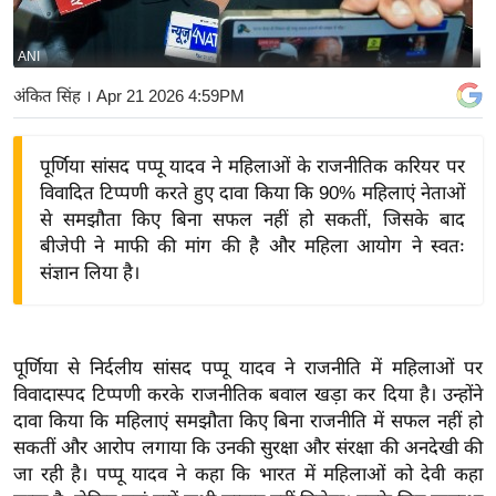
य
बि
ANI
ज़
अंकित सिंह
। Apr 21 2026 4:59PM
ने
स
पूर्णिया सांसद पप्पू यादव ने महिलाओं के राजनीतिक करियर पर
उ
विवादित टिप्पणी करते हुए दावा किया कि 90% महिलाएं नेताओं
द्यो
से समझौता किए बिना सफल नहीं हो सकतीं, जिसके बाद
ग
बीजेपी ने माफी की मांग की है और महिला आयोग ने स्वतः
ज
संज्ञान लिया है।
ग
त
वि
पूर्णिया से निर्दलीय सांसद पप्पू यादव ने राजनीति में महिलाओं पर
शे
विवादास्पद टिप्पणी करके राजनीतिक बवाल खड़ा कर दिया है। उन्होंने
ष
दावा किया कि महिलाएं समझौता किए बिना राजनीति में सफल नहीं हो
ज्ञ
सकतीं और आरोप लगाया कि उनकी सुरक्षा और संरक्षा की अनदेखी की
रा
जा रही है। पप्पू यादव ने कहा कि भारत में महिलाओं को देवी कहा