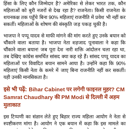
ख्सि
हिंसा के लिए कौन जिम्मेदार है? अमेरिका से लेकर भारत तक, कौन
य
महिलाओं को बुरी नजरों से देख रहा है? राजनेता। किसी राजनेता के
त
शयनकक्ष तक पहुँचे बिना 90% महिलाएं राजनीति में प्रवेश भी नहीं कर
सकतीं। महिलाओं के शोषण की संस्कृति जड़ पकड़ चुकी है।
यं
ग
भाजपा ने पप्पू यादव से माफी मांगने की मांग करते हुए उनके बयान को
इं
चौंकाने वाला बताया है। भाजपा नेता शहजाद पूनावाला ने कहा कि
डि
चौंकाने वाला बयान! जब पूरा देश नारी शक्ति आंदोलन चला रहा था,
या
तब देखिए कांग्रेस समर्थित सांसद क्या कह रहे हैं। सांसद पप्पू यादव का
महिलाओं पर विवादित बयान सामने आया है। उन्होंने कहा कि 90%
सा
महिलाएं किसी नेता के कमरे में जाए बिना राजनीति नहीं कर सकतीं।
हि
यही उनकी मानसिकता है।
त्य
ज
इसे भी पढ़ें:
Bihar Cabinet पर लगेगी फाइनल मुहर? CM
ग
Samrat Chaudhary की PM Modi से दिल्ली में अहम
त
मुलाकात
ऑ
इस टिप्पणी का संज्ञान लेते हुए बिहार राज्य महिला आयोग ने नेता से
टो
स्पष्टीकरण मांगा है। आयोग ने एक बयान में कहा कि इस मामले का
व