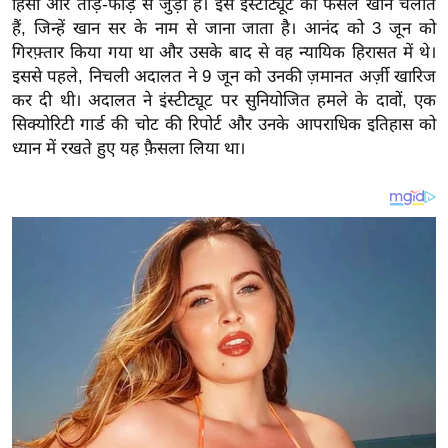
हिंसा और तोड़-फोड़ से जुड़ा है। इस इंस्टीट्यूट को फैसल खान चलाते
य
हैं, जिन्हें खान सर के नाम से जाना जाता है। आनंद को 3 जून को
ब
गिरफ़्तार किया गया था और उसके बाद से वह न्यायिक हिरासत में थे।
ज
इससे पहले, निचली अदालत ने 9 जून को उनकी ज़मानत अर्ज़ी खारिज
ट
कर दी थी। अदालत ने इंस्टीट्यूट पर सुनियोजित हमले के दावों, एक
खे
सिक्योरिटी गार्ड की चोट की रिपोर्ट और उनके आपराधिक इतिहास को
ल
ध्यान में रखते हुए यह फ़ैसला लिया था।
क्रि
के
ट
I
P
L
2
0
2
6
क्रा