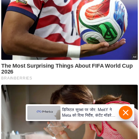
c
y
G
r
i
e
v
a
n
c
e
R
e
d
डिजिटल सुरक्षा पर जोर: MeitY ने
r
Meta को दिया निर्देश, कंटेंट मॉडरेशन
मजबूत करे
e
s