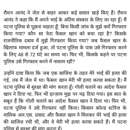
ख्सि
य
रौशन आनंद ने जेल से बाहर आकर कई सवाल खड़े किए हैं। रौशन
त
आनंद ने कहा कि मैं अपने भाई के अंतिम संस्कार के लिए जा रहा हूँ। मैं
यं
पटना पुलिस से पूछना चाहता हूँ: बिना किसी जांच के मुझे क्यों गिरफ्तार
ग
किया गया? कौन सा नेता फैसल खान को बचा रहा है? किसके
राजनीतिक दबाव में मुझे गिरफ्तार किया गया? जब फैसल खान के
इं
खिलाफ मामला दर्ज हुआ, तो पटना पुलिस के पास उसे गिरफ्तार करने
डि
के लिए 48 से 72 घंटे का समय था। फिर भी, किसके कहने पर पटना
या
पुलिस उसे गिरफ्तार करने में नाकाम रही?
सा
हि
उन्होंने दावा किया कि जब एक साजिश के तहत मेरे भाई की हत्या की
गई, तब मैं जेल में था। फैसल खान मेरी भी हत्या करवा सकता है। मैं
त्य
पटना पुलिस से सुरक्षा की मांग करता हूँ। गोली चलाने का आदेश फैसल
ज
खान ने दिया था, फिर भी इल्ज़ाम मुझ पर मढ़ दिया गया। इस बात के
ग
सबूत हैं कि गोली चलाने का आदेश फैसल खान ने दिया था। फिर भी,
त
पटना पुलिस ने उसे गिरफ्तार नहीं किया। किसान कोल्ड स्टोरेज के
ऑ
मालिक आर.एस. प्रसाद और फैसल खान ने मिलकर मेरे भाई की हत्या
टो
की साजिश रची थी, और वे मेरी भी हत्या करवा सकते हैं। मैं पटना
व
पुलिस से सुरक्षा की मांग करता हूँ।