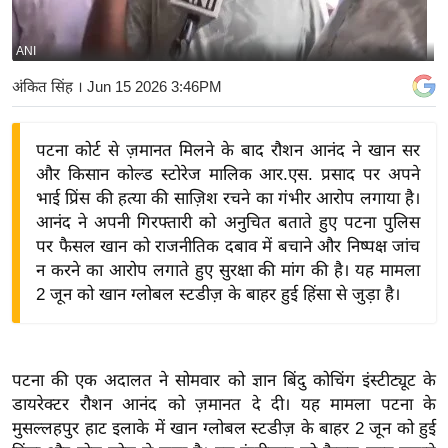
य
बि
ANI
ज़
अंकित सिंह
। Jun 15 2026 3:46PM
ने
स
पटना कोर्ट से ज़मानत मिलने के बाद रौशन आनंद ने खान सर
उ
और किसान कोल्ड स्टोरेज मालिक आर.एस. प्रसाद पर अपने
द्यो
भाई प्रिंस की हत्या की साज़िश रचने का गंभीर आरोप लगाया है।
ग
आनंद ने अपनी गिरफ्तारी को अनुचित बताते हुए पटना पुलिस
ज
पर फैसल खान को राजनीतिक दबाव में बचाने और निष्पक्ष जांच
ग
न करने का आरोप लगाते हुए सुरक्षा की मांग की है। यह मामला
त
2 जून को खान ग्लोबल स्टडीज़ के बाहर हुई हिंसा से जुड़ा है।
वि
शे
ष
पटना की एक अदालत ने सोमवार को ज्ञान बिंदु कोचिंग इंस्टीट्यूट के
ज्ञ
डायरेक्टर रौशन आनंद को ज़मानत दे दी। यह मामला पटना के
रा
मुसल्लहपुर हाट इलाके में खान ग्लोबल स्टडीज़ के बाहर 2 जून को हुई