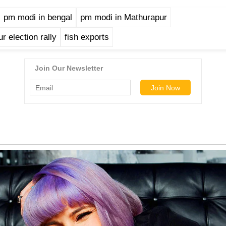
pm modi in bengal
pm modi in Mathurapur
r election rally
fish exports