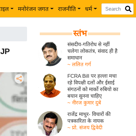
टाइल
मनोरंजन जगत
राजनीति
धर्म
स्तंभ
संसदीय-गतिरोध से नहीं
BJP
चलेगा लोकतंत्र, संवाद ही है
समाधान
~ ललित गर्ग
FCRA Bill पर हल्ला मचा
रहे विपक्षी दलों और ईसाई
संगठनों को मार्को रुबियो का
बयान सुनना चाहिए
~ नीरज कुमार दुबे
राजेंद्र माथुर- विचारों की
पत्रकारिता के नायक
~ प्रो. संजय द्विवेदी