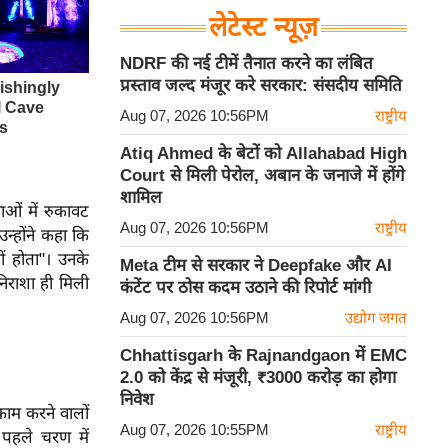
लेटेस्ट न्यूज़
NDRF की नई टीमें तैनात करने का लंबित
प्रस्ताव जल्द मंजूर करे सरकार: संसदीय समिति
Aug 07, 2026 10:56PM
राष्ट्रीय
Atiq Ahmed के बेटों को Allahabad High
Court से मिली पेरोल, अबान के जनाजे में होंगे
शामिल
ओं में रुकावट
Aug 07, 2026 10:56PM
राष्ट्रीय
न्होंने कहा कि
ीं होता"। उनके
Meta टीम से सरकार ने Deepfake और AI
निराशा ही मिली
कंटेंट पर ठोस कदम उठाने की रिपोर्ट मांगी
Aug 07, 2026 10:56PM
उद्योग जगत
Chhattisgarh के Rajnandgaon में EMC
2.0 को केंद्र से मंजूरी, ₹3000 करोड़ का होगा
निवेश
काम करने वालों
Aug 07, 2026 10:55PM
राष्ट्रीय
 पहले चरण में