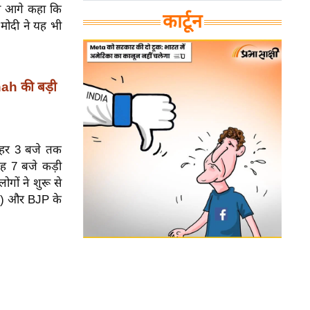
ंने आगे कहा कि
कार्टून
मोदी ने यह भी
ah की बड़ी
दोपहर 3 बजे तक
ुबह 7 बजे कड़ी
ोगों ने शुरू से
TMC) और BJP के