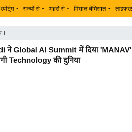
स्पोर्ट्स
राज्यों से
शहरों से
मिसाल बेमिसाल
लाइफस्
ीय
|
ने Global AI Summit में दिया 'MANAV' मंत
लेगी Technology की दुनिया