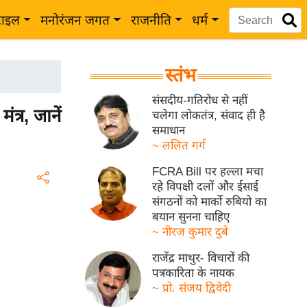
टाइल
मनोरंजन जगत
राजनीति
धर्म
स्तंभ
संसदीय-गतिरोध से नहीं
्र, जानें
चलेगा लोकतंत्र, संवाद ही है
समाधान
~ ललित गर्ग
FCRA Bill पर हल्ला मचा
रहे विपक्षी दलों और ईसाई
संगठनों को मार्को रुबियो का
बयान सुनना चाहिए
~ नीरज कुमार दुबे
राजेंद्र माथुर- विचारों की
पत्रकारिता के नायक
~ प्रो. संजय द्विवेदी