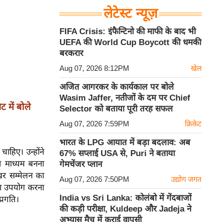
लेटेस्ट न्यूज़
FIFA Crisis: इंफैन्टिनो की माफी के बाद भी
UEFA की World Cup Boycott की धमकी
बरकरार
Aug 07, 2026 8:12PM
खेल
अजित आगरकर के कार्यकाल पर बोले
Wasim Jaffer, नतीजों के दम पर Chief
 में बोले
Selector को बताया पूरी तरह सफल
Aug 07, 2026 7:59PM
क्रिकेट
भारत के LPG आयात में बड़ा बदलाव: अब
ाहिए। उन्होंने
67% सप्लाई USA से, Puri ने बताया
 माध्यम बनना
गेमचेंजर प्लान
खर सम्मेलन का
Aug 07, 2026 7:50PM
उद्योग जगत
 का उपयोग करना
India vs Sri Lanka: कोलंबो में गेंदबाजों
प्रगति।
की कड़ी परीक्षा, Kuldeep और Jadeja ने
अभ्यास मैच में कराई वापसी